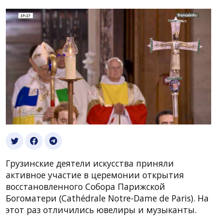
Грузинские деятели искусства приняли
активное участие в церемонии открытия
восстановленного Собора Парижской
Богоматери (Cathédrale Notre-Dame de Paris). На
этот раз отличились ювелиры и музыканты.