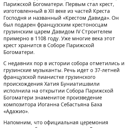
Парижской Богоматери. Первым стал крест,
изготовленный в XII веке из частей Креста
Господня и названный «Крестом Давида». Он
был подарен французским крестоносцам
грузинским царем Давидом IV Строителем
примерно в 1108 году. Уже многие века этот
крест хранится в Cоборе Парижской
Богоматери.
С недавних пор в истории собора отметились и
грузинские музыканты. Речь идет о 37-летней
французской пианистке грузинского
происхождения Хатия Буниатишвили
исполнила на открытии Собора Парижской
Богоматери знаменитое произведение
композитора Иоганна Себастьяна Баха
«Адажио».
Напомним, что официальная церемония