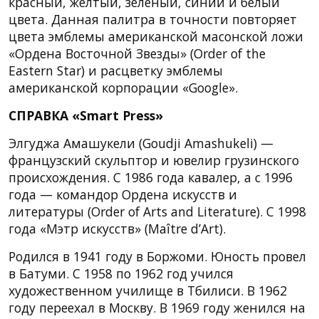
красный, желтый, зеленый, синий и белый
цвета. Данная палитра в точности повторяет
цвета эмблемы американской масонской ложи
«Ордена Восточной Звезды» (Order of the
Eastern Star) и расцветку эмблемы
американской корпорации «Google».
СПРАВКА «Smart Press»
Элгуджа Амашукели (Goudji Amashukeli) —
французский скульптор и ювелир грузинского
происхождения. С 1986 года кавалер, а с 1996
года — командор Ордена искусств и
литературы (Order of Arts and Literature). С 1998
года «Мэтр искусств» (Maître d’Art).
Родился в 1941 году в Боржоми. Юность провел
в Батуми. С 1958 по 1962 год учился
художественном училище в Тбилиси. В 1962
году переехал в Москву. В 1969 году женился на