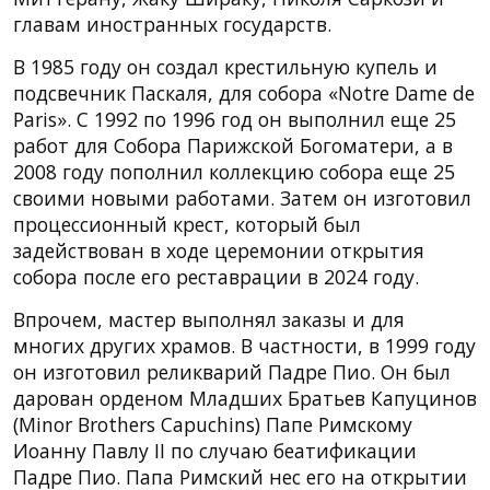
главам иностранных государств.
В 1985 году он создал крестильную купель и
подсвечник Паскаля, для собора «Notre Dame de
Paris». С 1992 по 1996 год он выполнил еще 25
работ для Собора Парижской Богоматери, а в
2008 году пополнил коллекцию собора еще 25
своими новыми работами. Затем он изготовил
процессионный крест, который был
задействован в ходе церемонии открытия
собора после его реставрации в 2024 году.
Впрочем, мастер выполнял заказы и для
многих других храмов. В частности, в 1999 году
он изготовил реликварий Падре Пио. Он был
дарован орденом Младших Братьев Капуцинов
(Minor Brothers Capuchins) Папе Римскому
Иоанну Павлу II по случаю беатификации
Падре Пио. Папа Римский нес его на открытии