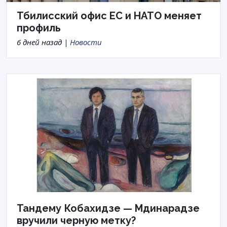
Тбилисский офис ЕС и НАТО меняет
профиль
6 дней назад |
Новости
Тандему Кобахидзе — Мдинарадзе
вручили черную метку?