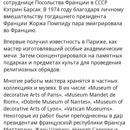
сотруднице Посольства Франции в СССР
Кэтрин Барсак. В 1974 году благодаря личному
вмешательству тогдашнего президента
Франции Жоржа Помпиду пара эмигрировала
во Францию.
Впервые получил известность в Париже, как
мастер изготовлявший особые академические
мечи. Затем сконцентрировался на памятных
подарках и предметах культа для проведения
религиозных обрядов.
Многие работы мастера хранятся в частных
коллекциях и музеях. В их числе: «Museum of
decorative Arts of Paris», «Museum Mandet de
Riom», «Dobrée Museum of Nantes», «Museum of
decorative Arts of Lyon», «Vatican Museums».
Некоторые из работ были преподнесены в дар
президентам французской республики Франсуа
Миттерану, Жаку Шираку, Николя Саркози и