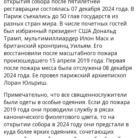
открытия собора после пятилетней
реставрации состоялась 07 декабря 2024 года. В
Париж съехались до 50 глав государств из
разных стран мира. В числе почетных гостей
был избранный президент США Дональд
Трамп, мультимиллиардер Илон Маск и
британский кронпринц Уильям. Его
восстановили после масштабного пожара
произошедшего 15 апреля 2019 года. Первая
после пожара месса была отслужена 08 декабря
2024 года. Ее провел парижский архиепископ
Лоран Юльриш.
Примечательно, что все священнослужители
были одеты в особые одеяния. Если до пожара
2019 года они проводили службу в рясах
канонического фиолетового цвета, то на
открытии собора в 2024 году они предстали в
куда более ярких одеяниях, сочетающих