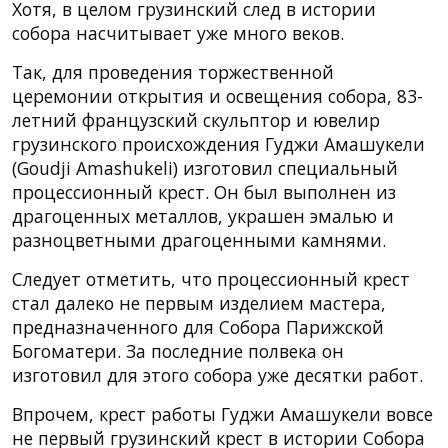
Хотя, в целом грузинский след в истории
собора насчитывает уже много веков.
Так, для проведения торжественной
церемонии открытия и освещения собора, 83-
летний французский скульптор и ювелир
грузинского происхождения Гуджи Амашукели
(Goudji Amashukeli) изготовил специальный
процессионный крест. Он был выполнен из
драгоценных металлов, украшен эмалью и
разноцветными драгоценными камнями.
Следует отметить, что процессионный крест
стал далеко не первым изделием мастера,
предназначенного для Собора Парижской
Богоматери. За последние полвека он
изготовил для этого собора уже десятки работ.
Впрочем, крест работы Гуджи Амашукели вовсе
не первый грузинский крест в истории Собора