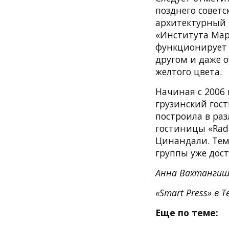
позднего советс
архитектурный 
«Института Мар
функционирует «
другом и даже
желтого цвета.
Начиная с 2006 
грузинский гос
построила в раз
гостиницы «Radi
Цинандали. Тем
группы уже дост
Анна Вахтангиш
«Smart Press» в T
Еще по теме: