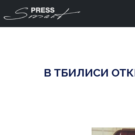
В ТБИЛИСИ ОТ