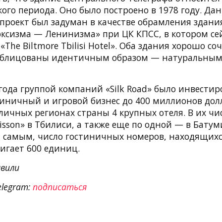
кого периода. Оно было построено в 1978 году. Да
проект был задуман в качестве обрамления здани
ксизма — Ленинизма» при ЦК КПСС, в котором се
The Biltmore Tbilisi Hotel». Оба здания хорошо со
 облицованы идентичным образом — натуральны
года группой компаний «Silk Road» было инвестир
тиничный и игровой бизнес до 400 миллионов дол
личных регионах страны 4 крупных отеля. В их чи
sson» в Тбилиси, а также еще по одной — в Батум
 самым, число гостиничных номеров, находящихс
игает 600 единиц.
вили
elegram:
подписаться