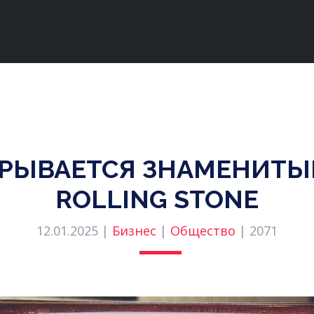
КРЫВАЕТСЯ ЗНАМЕНИТЫ
ROLLING STONE
12.01.2025 |
Бизнес
|
Общество
|
2071