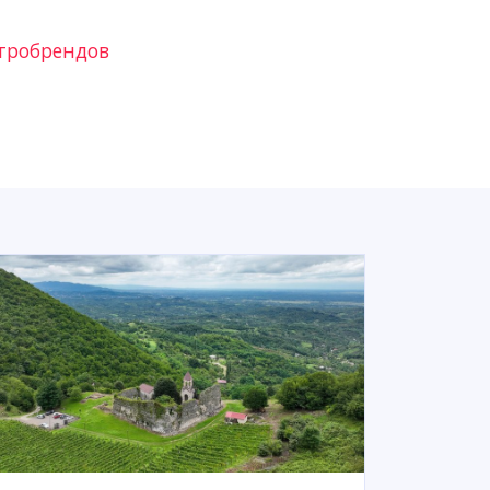
тробрендов