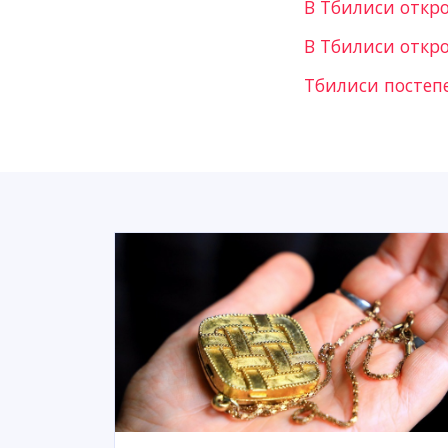
В Тбилиси открое
В Тбилиси откр
Тбилиси постеп