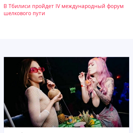
В Тбилиси пройдет IV международный форум
шелкового пути