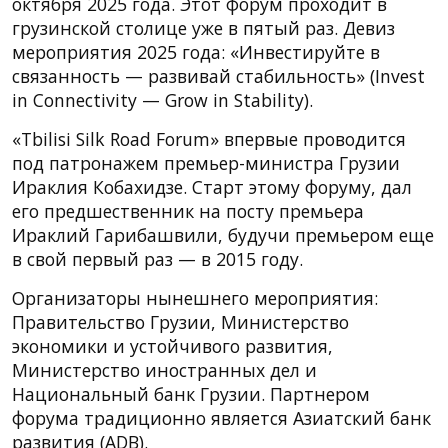
октября 2025 года. Этот форум проходит в
грузинской столице уже в пятый раз. Девиз
мероприятия 2025 года: «Инвестируйте в
связанность — развивай стабильность» (Invest
in Connectivity — Grow in Stability).
«Tbilisi Silk Road Forum» впервые проводится
под патронажем премьер-министра Грузии
Ираклия Кобахидзе. Старт этому форуму, дал
его предшественник на посту премьера
Ираклий Гарибашвили, будучи премьером еще
в свой первый раз — в 2015 году.
Организаторы нынешнего мероприятия:
Правительство Грузии, Министерство
экономики и устойчивого развития,
Министерство иностранных дел и
Национальный банк Грузии. Партнером
форума традиционно является Азиатский банк
развития (ADB).