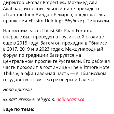
директор «Emaar Properties» Мохамед Али
Алаббар, исполнительный вице-президент
«Trammo Inc.» Вилдан Бекиров, председатель
правления «Eksim Holding» Эбубекир Тивникли.
Напомним, что «Tbilisi Silk Road Forum»
впервые был проведен в грузинской столице
еще в 2015 году. Затем он проходил в Тбилиси
в 2017, 2019 и в 2023 годах. Международный
форум по традиции базируется на
центральном проспекте Руставели. Его рабочая
часть проходит в гостинице «The Biltmore Hotel
Tbilisi», а официальная часть — в Тбилисском
государственном театре оперы и балета.
Нора Крихели
«Smart Press» в Telegram:
подписаться
Еще по теме: