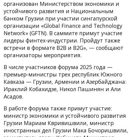
организован Министерством экономики и
устойчивого развития и Национальным
банком Грузии при участии сингапурской
организации «Global Finance and Technology
Network» (GFTN). В саммите примут участие
лидеры финтех-индустрии. Пройдут также
встречи в формате B2B и B2G», — сообщают
организаторы мероприятия.
В числе участников форума 2025 года —
премьер-министры трех республик Южного
Кавказа — Грузии, Армении и Азербайджана:
Ираклий Кобахидзе, Никол Пашинян и Али
Асадов.
В работе форума также примут участие:
министр экономики и устойчивого развития
Грузии Мариам Квривишвили, министр
иностранных дел Грузии Мака Бочоришвили,