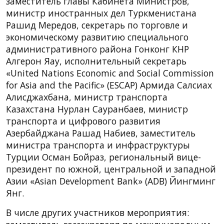
заместитель главы Кабинета Министров,
министр иностранных дел Туркменистана
Рашид Мередов, секретарь по торговле и
экономическому развитию специального
административного района Гонконг КНР
Алгерон Яау, исполнительный секретарь
«United Nations Economic and Social Commission
for Asia and the Pacific» (ESCAP) Армида Салсиах
Алисджахбана, министр транспорта
Казахстана Нурлан Сауранбаев, министр
транспорта и цифрового развития
Азербайджана Рашад Набиев, заместитель
министра транспорта и инфраструктуры
Турции Осман Бойраз, региональный вице-
президент по южной, центральной и западной
Азии «Asian Development Bank» (ADB) Йингминг
Янг.
В числе других участников мероприятия: