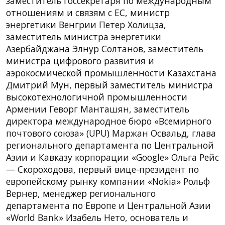
заместитель госсекретаря по международным
отношениям и связям с ЕС, министр
энергетики Венгрии Петер Холицза,
заместитель министра энергетики
Азербайджана Элнур Солтанов, заместитель
министра цифрового развития и
аэрокосмической промышленности Казахстана
Дмитрий Мун, первый заместитель министра
высокотехнологичной промышленности
Армении Геворг Манташян, заместитель
директора международное бюро «Всемирного
почтового союза» (UPU) Маржан Освальд, глава
регионального департамента по Центральной
Азии и Кавказу корпорации «Google» Ольга Рейс
— Скороходова, первый вице-президент по
европейскому рынку компании «Nokia» Рольф
Вернер, менеджер регионального
департамента по Европе и Центральной Азии
«World Bank» Изабель Нето, основатель и