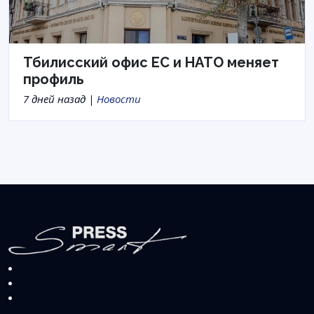
Тбилисский офис ЕС и НАТО меняет
профиль
7 дней назад |
Новости