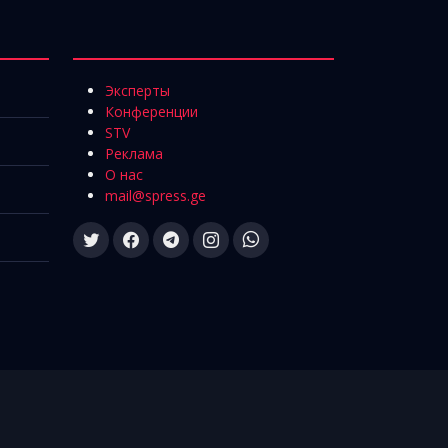
Эксперты
Конференции
STV
Реклама
О нас
mail@spress.ge