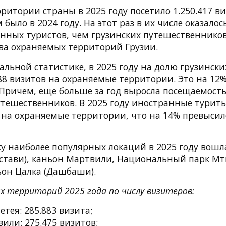
итории страны в 2025 году посетило 1.250.417 ви
 было в 2024 году. На этот раз в их числе оказало
нных туристов, чем грузинских путешественников
ва охраняемых территорий Грузии.
льной статистике, в 2025 году на долю грузински
88 визитов на охраняемые территории. Это на 12
 Причем, еще больше за год выросла посещаемость
тешественников. В 2025 году иностранные турит
в на охраняемые территории, что на 14% превысил
ку наиболее популярных локаций в 2025 году вош
стави), каньон Мартвили, Национальный парк Мт
ьон Цалка (Дашбаши).
х территорий 2025 года по числу визитеров:
тея: 285.883 визита;
или: 275.475 визитов;