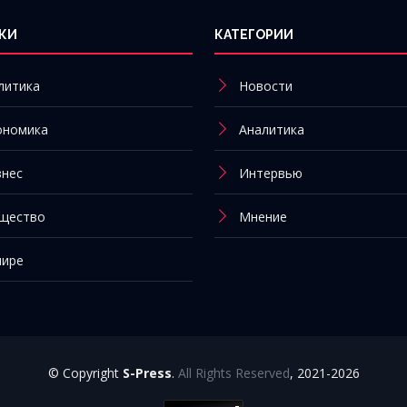
КИ
КАТЕГОРИИ
литика
Новости
ономика
Аналитика
знес
Интервью
щество
Мнение
мире
© Copyright
S-Press
.
All Rights Reserved
, 2021-2026