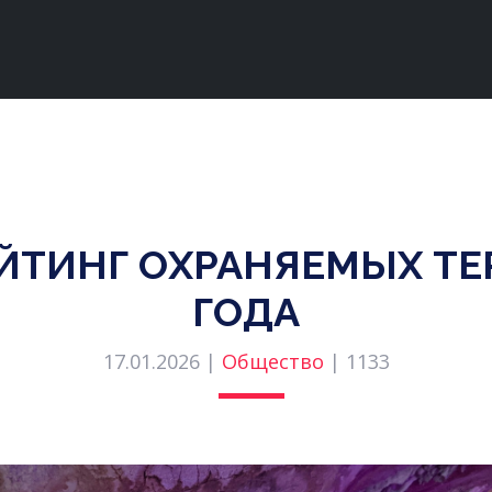
ЙТИНГ ОХРАНЯЕМЫХ ТЕ
ГОДА
17.01.2026 |
Общество
|
1133