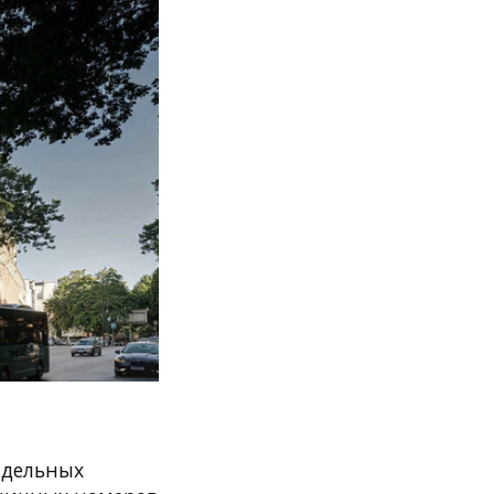
тдельных