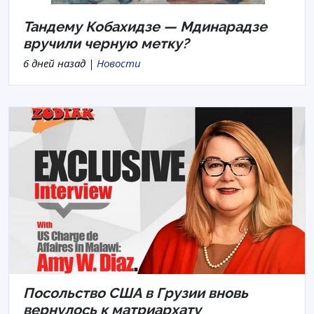
Тандему Кобахидзе — Мдинарадзе
вручили черную метку?
6 дней назад |
Новости
Посольство США в Грузии вновь
вернулось к матриархату