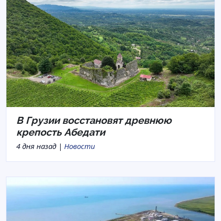
В Грузии восстановят древнюю
крепость Абедати
4 дня назад |
Новости