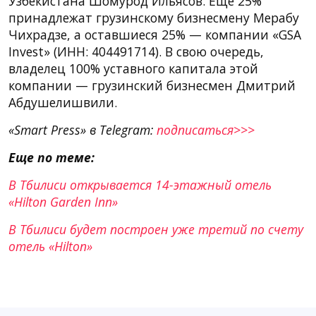
Узбекистана Шомурод Ильясов. Еще 25%
принадлежат грузинскому бизнесмену Мерабу
Чихрадзе, а оставшиеся 25% — компании «GSA
Invest» (ИНН: 404491714). В свою очередь,
владелец 100% уставного капитала этой
компании — грузинский бизнесмен Дмитрий
Абдушелишвили.
«Smart Press» в Telegram:
подписаться>>>
Еще по теме:
В Тбилиси открывается 14-этажный отель
«Hilton Garden Inn»
В Тбилиси будет построен уже третий по счету
отель «Hilton»