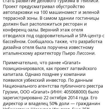
стать развитие делового туризма в Тбилиси.
Проект предусматривал обустройство
автопарковки на 100 машиномест и зеленой
террасной зоны. В самом здании гостиницы
должен был расположиться ресторан и
конференц-залы. Верхний этаж отеля
отводился под оздоровительный и SPA-центр с
бассейном. Сообщалось также, что разработка
дизайна отеля была поручена известному
итальянскому архитектору Пьеро Лиссони.
Примечательно, что ранее «Granat»
позиционировался, как проект латвийского
капитала. Однако позднее у компании
появился узбекский инвестор. По данным
Национального агентства публичного реестра
Грузии, ООО «Granat» (ИНН: 405068000) было
зарегистрировано 22 октября 2014 года. Его
директор и владелец 50% доли — гражданин