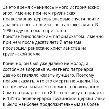
За это время сменилось много исторических
эпох. Именно при нем грузинская
православная церковь впервые спустя почти
два века восстановила свою автокефалию. В
1990 году она была признана
Константинопольским патриархатом. Именно
при нем после десятилетий атеизма
произошел ренессанс христианства на
грузинской земле.
Конечно, он был уже далеко не молод, а
состояние здоровья 93-летнего патриарха
давно оставляло желать лучшего. Поэтому
нельзя сказать, что его смерти не ждали. Но,
все же печальная весть пришла неожиданно.
Само патриаршество 80-го по счету патриарха
и 141-го первоиерарха грузинской церкви Ильи
II было наиболее продолжительным за более