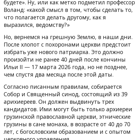
будете». Ну, или как метко подметил профессор
Воланд: «какой смысл в том, чтобы сделать то,
что полагается делать другому, как я
выразился, ведомству?»
Но, вернемся на грешную Землю, в наши дни.
После хлопот с похоронами церкви предстоит
избрать уже нового патриарха. Это должно
произойти не ранее 40 дней после кончины
Ильи II — 17 марта 2026 года, но не позднее,
чем спустя два месяца после этой даты.
Согласно писанным правилам, собирается
Собор и Священный синод, состоящий из 39
арихиереев. Он должен выдвинуть трех
кандидатов. Ими могут быть только архиереи
грузинской православной церкви, этнические
грузины в сане монаха, в возрасте от 40 до 70
лет, с богословским образованием и с опытом
церковного управления.