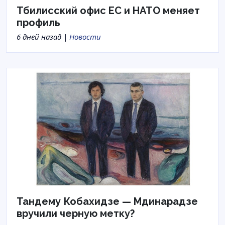
Тбилисский офис ЕС и НАТО меняет
профиль
6 дней назад |
Новости
Тандему Кобахидзе — Мдинарадзе
вручили черную метку?