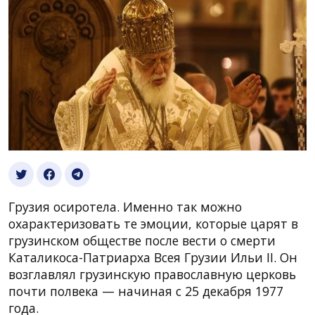
Грузия осиротела. Именно так можно
охарактеризовать те эмоции, которые царят в
грузинском обществе после вести о смерти
Каталикоса-Патриарха Всея Грузии Ильи II. Он
возглавлял грузинскую православную церковь
почти полвека — начиная с 25 декабря 1977
года.