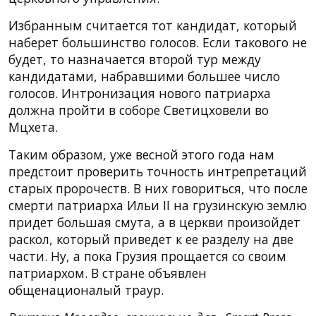
Избранным считается тот кандидат, который
наберет большинство голосов. Если такового не
будет, то назначается второй тур между
кандидатами, набравшими большее число
голосов. Интронизация нового патриарха
должна пройти в соборе Светицховели во
Мцхета.
Таким образом, уже весной этого года нам
предстоит проверить точность интрепретаций
старых пророчеств. В них говориться, что после
смерти патриарха Ильи II на грузинскую землю
придет большая смута, а в церкви произойдет
раскол, который приведет к ее разделу на две
части. Ну, а пока Грузия прощается со своим
патриархом. В стране объявлен
общенационалый траур.