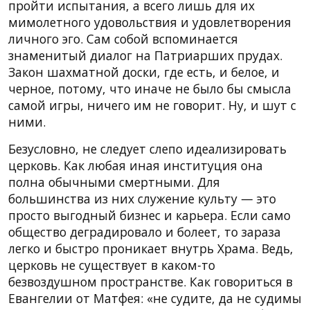
пройти испытания, а всего лишь для их
мимолетного удовольствия и удовлетворения
личного эго. Сам собой вспоминается
знаменитый диалог на Патриарших прудах.
Закон шахматной доски, где есть, и белое, и
черное, потому, что иначе не было бы смысла
самой игры, ничего им не говорит. Ну, и шут с
ними.
Безусловно, не следует слепо идеализировать
церковь. Как любая иная институция она
полна обычными смертными. Для
большинства из них служение культу — это
просто выгодный бизнес и карьера. Если само
общество деградировало и болеет, то зараза
легко и быстро проникает внутрь Храма. Ведь,
церковь не существует в каком-то
безвоздушном пространстве. Как говориться в
Евангелии от Матфея: «не судите, да не судимы