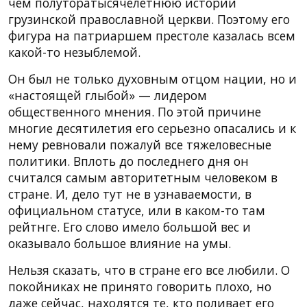
чем полуторатысячелетнюю истории
грузинской православной церкви. Поэтому его
фигура на патриаршем престоле казалась всем
какой-то незыблемой.
Он был не только духовным отцом нации, но и
«настоящей глыбой» — лидером
общественного мнения. По этой причине
многие десятилетия его серьезно опасались и к
нему ревновали пожалуй все тяжеловесные
политики. Вплоть до последнего дня он
считался самым авторитетным человеком в
стране. И, дело тут не в узнаваемости, в
официальном статусе, или в каком-то там
рейтнге. Его слово имело большой вес и
оказывало большое влияние на умы.
Нельзя сказать, что в стране его все любили. О
покойниках не принято говорить плохо, но
даже сейчас, находятся те, кто поливает его