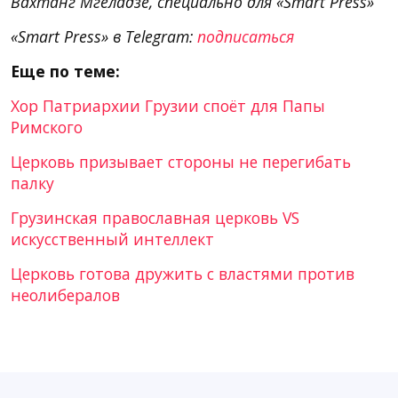
Вахтанг Мгеладзе, специально для «Smart Press»
«Smart Press» в Telegram:
подписаться
Еще по теме:
Хор Патриархии Грузии споёт для Папы
Римского
Церковь призывает стороны не перегибать
палку
Грузинская православная церковь VS
искусственный интеллект
Церковь готова дружить с властями против
неолибералов