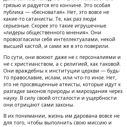
грязью и радуется его кончине. Это особая
публика — «бесноватая». Нет, это вовсе не
какие-то сатанисты. Те, как раз люди
серьезные. Скорее это такие игрушечные
«лидеры общественного мнения». Они
провозгласили себя интеллектуалами, некой
высшей кастой, и сами же в это поверили.
По сути, они воюют даже не с персоналиями и
не с христианством, а с религией, как таковой.
Они враждебны к институции церкви — будь-
то православие, ислам, или что-то иное. Нет,
это не просвященные атеисты, которые идут к
разгадке законов природы и мироздания через
науку. В силу своей отсталости и ущербности
они отрицают сами законы.
В их понимании, жизнь им дарована вовсе не
для того, чтобы выполнить свою миссию и