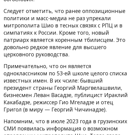
Следует отметить, что ранее оппозиционные
политики и масс-медиа не раз упрекали
митрополита Шио в тесных связях с РПЦ и в
симпатиях к России. Кроме того, новый
патриарх является коренным тбилисцем. Это
довольно редкое явление для высшего
церковного руководства.
Примечательно, что он является
одноклассником по 53-ей школе целого списка
известных имен. В их чсиле: бывший
президент страны Георгий Маргвелашвили,
бизнесмен Леван Васадзе, публицист Ираклий
Какабадзе, режиссер Гио Мгеладзе и отец
Григол (в миру — Георгий Чичинадзе).
Напомним, что в июле 2023 года в грузинских
СМИ появилась информация о возможном