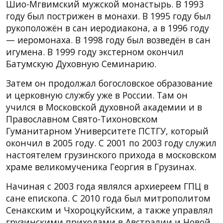
Шио-Мгвимский мужской монастырь. В 1993
году был пострижен в монахи. В 1995 году был
рукоположён в сан иеродиакона, а в 1996 году
— иеромонаха. В 1998 году был возведён в сан
игумена. В 1999 году экстерном окончил
Батумскую Духовную Семинарию.
Затем он продолжал богословское образование
и церковную службу уже в России. Там он
учился в Московской духовной академии и в
Православном Свято-Тихоновском
Гуманитарном Университете ПСТГУ, который
окончил в 2005 году. С 2001 по 2003 году служил
настоятелем грузинского прихода в московском
храме великомученика Георгия в Грузинах.
Начиная с 2003 года являлся архиереем ГПЦ в
сане епископа. С 2010 года был митрополитом
Сенакским и Чхороцкуйским, а также управлял
грузинскими приходами в Австралии и Новой