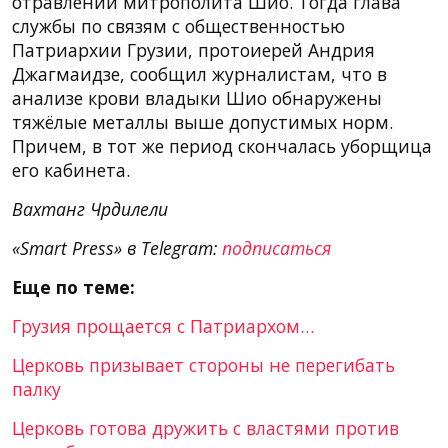
отравлении митрополита Шио. Тогда глава
службы по связям с общественностью
Патриархии Грузии, протоиерей Андрия
Джагмаидзе, сообщил журналистам, что в
анализе крови владыки Шио обнаружены
тяжёлые металлы выше допустимых норм.
Причем, в тот же период скончалась уборщица
его кабинета.
Вахтанг Чрдилели
«Smart Press» в Telegram:
подписаться
Еще по теме:
Грузия прощается с Патриархом…
Церковь призывает стороны не перегибать
палку
Церковь готова дружить с властями против