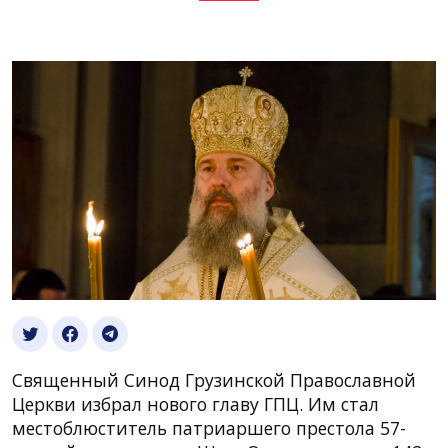
Священный Синод Грузинской Православной
Церкви избрал нового главу ГПЦ. Им стал
местоблюститель патриаршего престола 57-