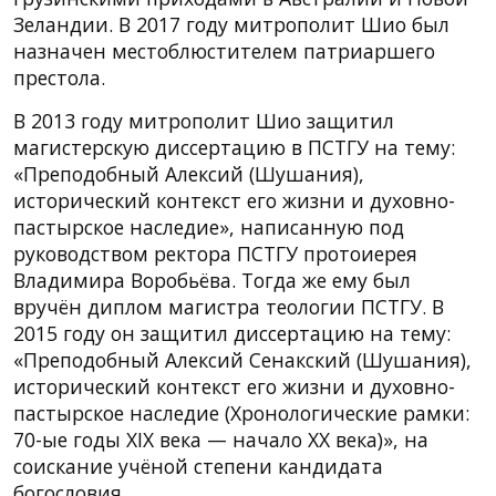
Зеландии. В 2017 году митрополит Шио был
назначен местоблюстителем патриаршего
престола.
В 2013 году митрополит Шио защитил
магистерскую диссертацию в ПСТГУ на тему:
«Преподобный Алексий (Шушания),
исторический контекст его жизни и духовно-
пастырское наследие», написанную под
руководством ректора ПСТГУ протоиерея
Владимира Воробьёва. Тогда же ему был
вручён диплом магистра теологии ПСТГУ. В
2015 году он защитил диссертацию на тему:
«Преподобный Алексий Сенакский (Шушания),
исторический контекст его жизни и духовно-
пастырское наследие (Хронологические рамки:
70-ые годы XIX века — начало XX века)», на
соискание учёной степени кандидата
богословия.