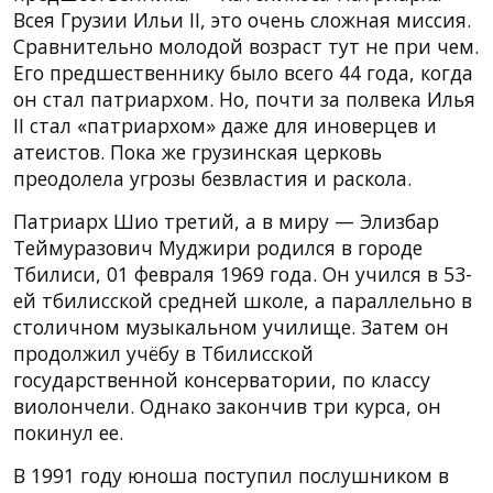
Всея Грузии Ильи II, это очень сложная миссия.
Сравнительно молодой возраст тут не при чем.
Его предшественнику было всего 44 года, когда
он стал патриархом. Но, почти за полвека Илья
II стал «патриархом» даже для иноверцев и
атеистов. Пока же грузинская церковь
преодолела угрозы безвластия и раскола.
Патриарх Шио третий, а в миру — Элизбар
Теймуразович Муджири родился в городе
Тбилиси, 01 февраля 1969 года. Он учился в 53-
ей тбилисской средней школе, а параллельно в
столичном музыкальном училище. Затем он
продолжил учёбу в Тбилисской
государственной консерватории, по классу
виолончели. Однако закончив три курса, он
покинул ее.
В 1991 году юноша поступил послушником в