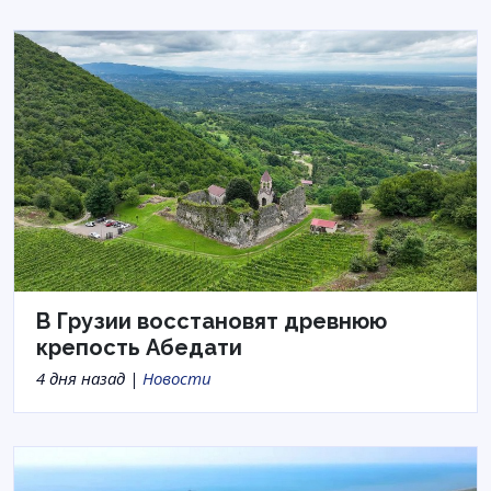
В Грузии восстановят древнюю
крепость Абедати
4 дня назад |
Новости