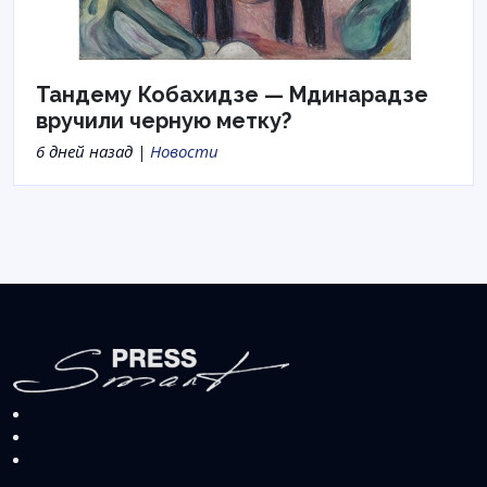
Тандему Кобахидзе — Мдинарадзе
вручили черную метку?
6 дней назад |
Новости