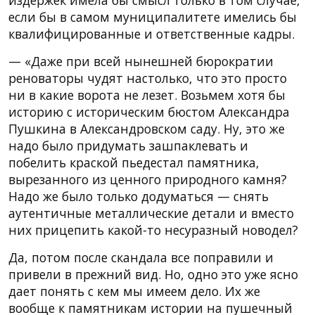
если бы в самом муниципалитете имелись бы
квалифицированные и ответственные кадры.
— «Даже при всей нынешней бюрократии
реноваторы чудят настолько, что это просто
ни в какие ворота не лезет. Возьмем хотя бы
историю с историческим бюстом Александра
Пушкина в Александровском саду. Ну, это же
надо было придумать зашпаклевать и
побелить краской пьедестал памятника,
вырезанного из ценного природного камня?
Надо же было только додуматься — снять
аутентичные металлические детали и вместо
них прицепить какой-то несуразный новодел?
Да, потом после скандала все поправили и
привели в прежний вид. Но, одно это уже ясно
дает понять с кем мы имеем дело. Их же
вообще к памятникам истории на пушечный