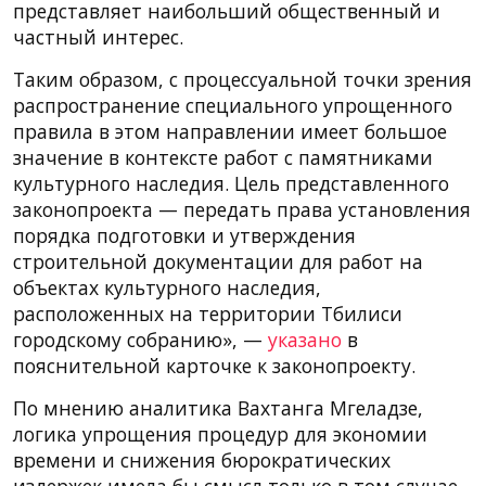
представляет наибольший общественный и
частный интерес.
Таким образом, с процессуальной точки зрения
распространение специального упрощенного
правила в этом направлении имеет большое
значение в контексте работ с памятниками
культурного наследия. Цель представленного
законопроекта — передать права установления
порядка подготовки и утверждения
строительной документации для работ на
объектах культурного наследия,
расположенных на территории Тбилиси
городскому собранию», —
указано
в
пояснительной карточке к законопроекту.
По мнению аналитика Вахтанга Мгеладзе,
логика упрощения процедур для экономии
времени и снижения бюрократических
издержек имела бы смысл только в том случае,