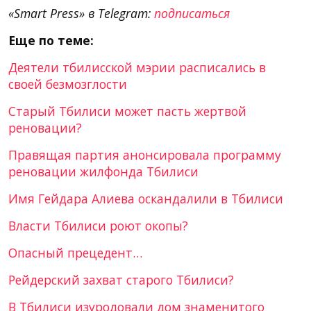
«Smart Press» в Telegram:
подписаться
Еще по теме:
Деятели тбилисской мэрии расписались в
своей безмозглости
Старый Тбилиси может пасть жертвой
реновации?
Правящая партия анонсировала программу
реновации жилфонда Тбилиси
Имя Гейдара Алиева оскандалили в Тбилиси
Власти Тбилиси роют окопы?
Опасный прецедент…
Рейдерский захват старого Тбилиси?
В Тбилиси изуродовали дом знаменитого