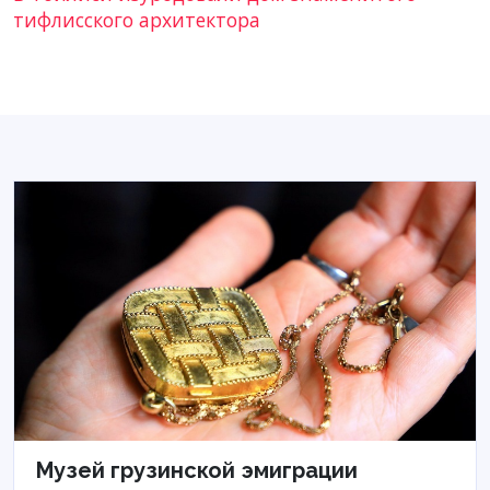
тифлисского архитектора
Музей грузинской эмиграции