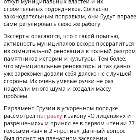
откуп муниципальных властей и их
строительных подрядчиков. Согласно
законодательным поправкам, они будут вправе
сами регулировать свою же работу.
Эксперты опасаются, что с такой прытью,
активность муниципалов вскоре превратиться
из сомнительной реновации в полный разгром
памятников истории и культуры. Тем более,
что муниципальные реноваторы и так давно
уже зарекомендовали себя далеко не с лучшей
стороны. Их очень умелые ручки не раз
наделали много шума и создали массу
проблем.
Парламент Грузии в ускоренном порядке
рассмотрел
поправку
к закону «О лицензиях и
разрешениях» и принял ее в первом чтении 77
голосами «за» и 2 «против». Данный вопрос
был поднят на пленарном заседании