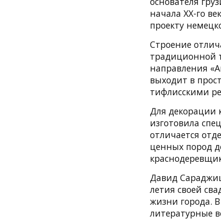
основателя груз
начала XX-го ве
проекту немецко
Строение отлич
традиционной т
направления «A
выходит в прос
тифлисскими р
Для декорации к
изготовила спе
отличается отде
ценных пород д
краснодеревщи
Давид Сараджиш
летия своей сва
жизни города. В
литературные в