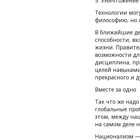
5. Уничтожение
Технологии мог
философию, но 
В ближайшие де
способности, в
жизни. Правите
возможности дл
дисциплина, пр
целей навыками
прекрасного и 
Вместе за одно
Так что же надо
глобальные про
этом, между на
на самом деле н
Национализм — э