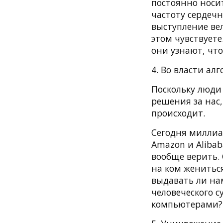
постоянно носи
частоту сердечн
выступление вел
этом чувствуете
они узнают, что
4. Во власти ал
Поскольку люди
решения за нас,
происходит.
Сегодня миллиар
Amazon и Alibab
вообще верить.
на ком женитьс
выдавать ли нам
человеческого 
компьютерами? 