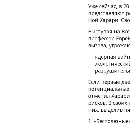
Уже сейчас, в 2
представляют р
Ной Харари. Св
Выступая на Вс
профессор Евре
вызова, угрожаю
— ядерная войн
— экологический
— разрушительн
Если первые дв
потенциальные 
отметил Харари.
рисков. В свои
них, выделив п
1. «Бесполезные