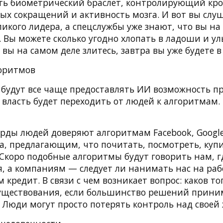
ть биометрический браслет, контролирующий кро
ых сокращений и активность мозга. И вот вы слу
икого лидера, а спецслужбы уже знают, что вы на
. Вы можете сколько угодно хлопать в ладоши и ул
 вы на самом деле злитесь, завтра вы уже будете в
горитмов
 будут все чаще предоставлять ИИ возможность 
 власть будет переходить от людей к алгоритмам. 
ды людей доверяют алгоритмам Facebook, Google, 
a, предлагающим, что почитать, посмотреть, куп
 Скоро подобные алгоритмы будут говорить нам, г
я, а компаниям — следует ли нанимать нас на раб
 кредит. В связи с чем возникает вопрос: каков то
существования, если большинство решений прини
Люди могут просто потерять контроль над своей