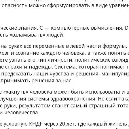
у опасность можно сформулировать в виде уравне
ические знания, C — компьютерные вычисления, D
сть «взламывать» людей.
т на руках все переменные в левой части формулы,
мозг и сознание каждого человека, а также понять 
ете узнать его тип личности, политические взгляд
е страхи и надежды. Система, которая понимает 
 предсказать наши чувства и решения, манипули
 принимать решения за нас.
 «хакнуть» человека может быть использована и 
улучшения системы здравоохранения. Но если така
ие руки, результатом станет самый страшный то
и человечества.
е условную КНДР через 20 лет, где каждый житель