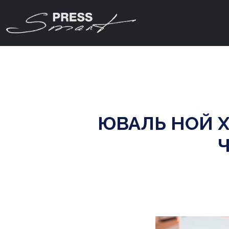
ЮВАЛЬ НОЙ Х
Ч