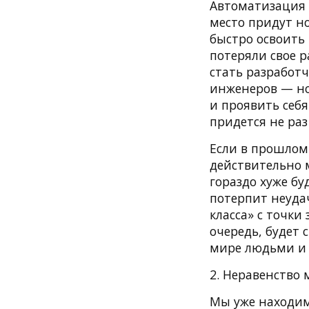
Автоматизация 
место придут но
быстро освоить
потеряли свое р
стать разработ
инженеров — но
и проявить себя
придется не раз
Если в прошлом 
действительно 
гораздо хуже бу
потерпит неудач
класса» с точки
очередь, будет
мире людьми и 
2. Неравенство
Мы уже находимс