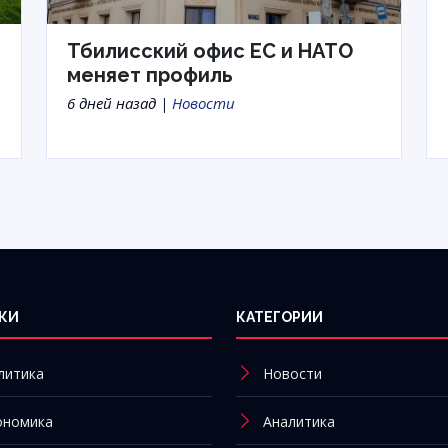
Тбилисский офис ЕС и НАТО
меняет профиль
6 дней назад |
Новости
КИ
КАТЕГОРИИ
литика
Новости
ономика
Аналитика