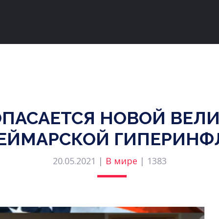
ПАСАЕТСЯ НОВОЙ ВЕЛ
ЕЙМАРСКОЙ ГИПЕРИН
20.05.2021 |
В мире
|
1383