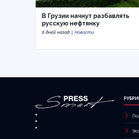
В Грузии начнут разбавлять
русскую нефтянку
6 дней назад |
Новости
РУБРИ
По
Эк