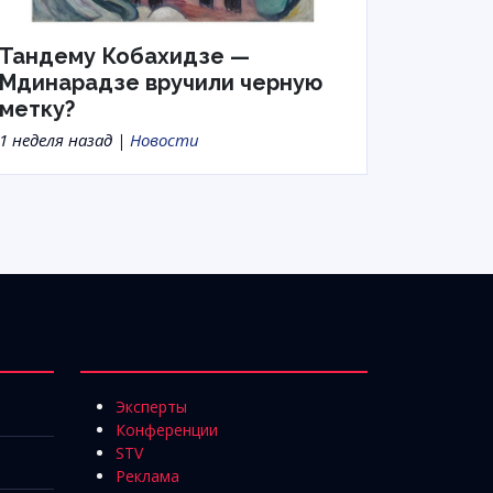
Тандему Кобахидзе —
Мдинарадзе вручили черную
метку?
1 неделя назад |
Новости
Эксперты
Конференции
STV
Реклама