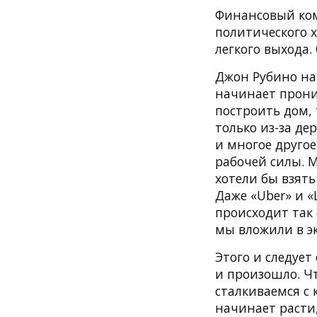
Финансовый ком
политического х
легкого выхода.
Джон Рубино на
начинает прони
построить дом, 
только из-за де
и многое другое
рабочей силы. 
хотели бы взять
Даже «Uber» и «
происходит так 
мы вложили в э
Этого и следует
и произошло. Чт
сталкиваемся с
начинает расти,