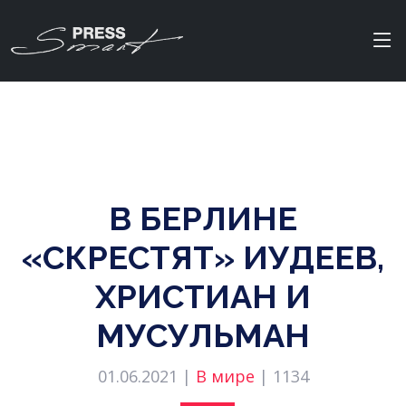
В БЕРЛИНЕ
«СКРЕСТЯТ» ИУДЕЕВ,
ХРИСТИАН И
МУСУЛЬМАН
01.06.2021 |
В мире
|
1134