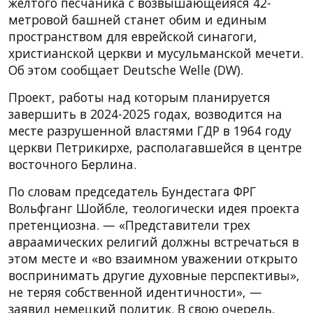
желтого песчаника с возвышающейяся 42-
метровой башней станет обим и единым
пространством для еврейской синагоги,
христианской церкви и мусульманской мечети.
Об этом сообщает Deutsche Welle (DW).
Проект, работы над которым планируется
завершить в 2024-2025 годах, возводится на
месте разрушенной властями ГДР в 1964 году
церкви Петрикирхе, располагавшейся в центре
восточного Берлина.
По словам председатель Бундестага ФРГ
Вольфганг Шойбле, теологически идея проекта
претенциозна. — «Представители трех
авраамических религий должны встречаться в
этом месте и «во взаимном уважении открыто
воспринимать другие духовные перспективы»,
не теряя собственной идентичности», —
заявил немецкий политик. В свою очередь,