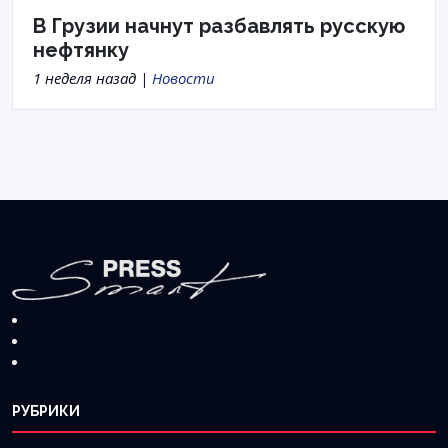
В Грузии начнут разбавлять русскую
нефтянку
1 неделя назад |
Новости
РУБРИКИ