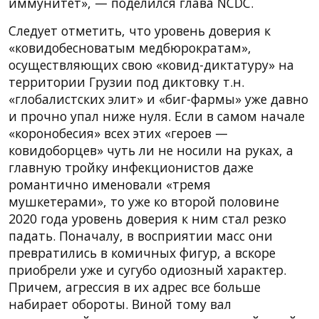
иммунитет», — поделился глава NCDC.
Следует отметить, что уровень доверия к
«ковидобесноватым медбюрократам»,
осуществляющих свою «ковид-диктатуру» на
территории Грузии под диктовку т.н.
«глобалистских элит» и «биг-фармы» уже давно
и прочно упал ниже нуля. Если в самом начале
«коронобесия» всех этих «героев —
ковидоборцев» чуть ли не носили на руках, а
главную тройку инфекционистов даже
романтично именовали «тремя
мушкетерами», то уже ко второй половине
2020 года уровень доверия к ним стал резко
падать. Поначалу, в восприятии масс они
превратились в комичных фигур, а вскоре
приобрели уже и сугубо одиозный характер.
Причем, агрессия в их адрес все больше
набирает обороты. Виной тому вал