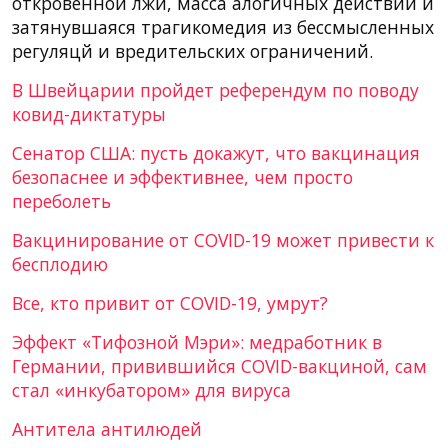
откровенной лжи, масса алогичных действий и
затянувшаяся трагикомедия из бессмысленных
регуляцй и вредительских ограничений.
В Швейцарии пройдет референдум по поводу
ковид-диктатуры
Сенатор США: пусть докажут, что вакцинация
безопаснее и эффективнее, чем просто
переболеть
Вакцинирование от COVID-19 может привести к
бесплодию
Все, кто привит от COVID-19, умрут?
Эффект «Тифозной Мэри»: медработник в
Германии, привившийся COVID-вакциной, сам
стал «инкубатором» для вируса
Антитела антилюдей