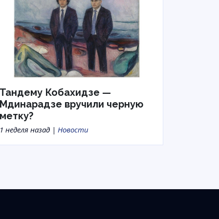
Тандему Кобахидзе —
Мдинарадзе вручили черную
метку?
1 неделя назад |
Новости