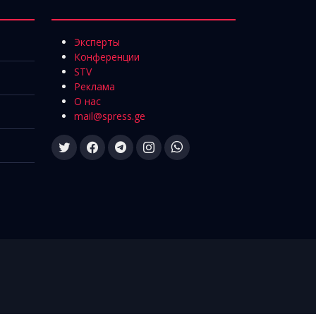
Эксперты
Конференции
STV
Реклама
О нас
mail@spress.ge