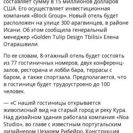
составляет сумму в 15 миллионов долларов
США. Его осуществляет инвестиционная
компания «Block Group». Новый отель будет
расположен на улице 300 арагвинцев, в районе
Исани. Об этом сообщила генеральный
менеджер «Golden Tulip Design Tbilisi» Елена
Отарашвили.
По ее словам, 8-этажный отель будет состоять
из 77 гостиничных номеров, двух конференц-
залов, ресторана и лобби бара, террасы с
баром, а также спортзала. Предполагается, что
в гостинице будет трудоустроено до 100
человек.
— «С нашей гостиницы открывается
живописный вид на старый город и реку Кура.
Над дизайном здания работала компания «Noa
Studio», во главе с известным португальским
дизайнером Цезарем Рибейро. Конструкция