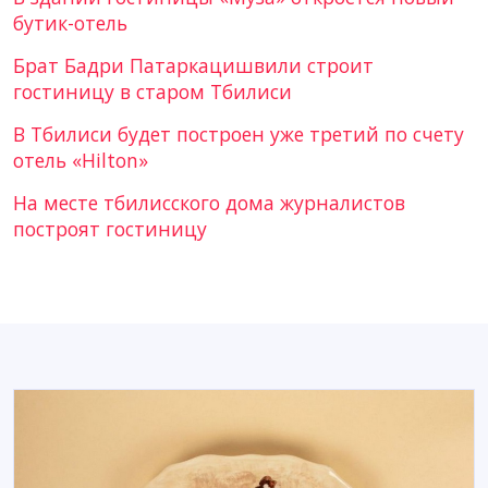
бутик-отель
Брат Бадри Патаркацишвили строит
гостиницу в старом Тбилиси
В Тбилиси будет построен уже третий по счету
отель «Hilton»
На месте тбилисского дома журналистов
построят гостиницу