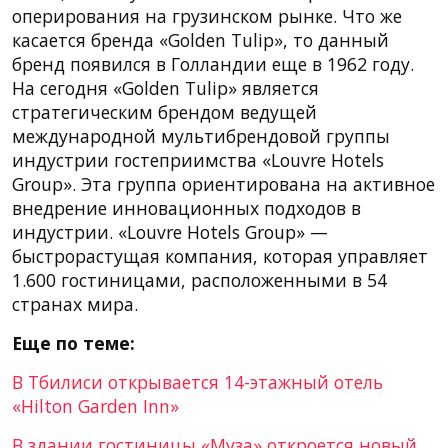
оперирования на грузинском рынке. Что же
касается бренда «Golden Tulip», то данный
бренд появился в Голландии еще в 1962 году.
На сегодня «Golden Tulip» является
стратегическим брендом ведущей
международной мультибрендовой группы
индустрии гостеприимства «Louvre Hotels
Group». Эта группа ориентирована на активное
внедрение инновационных подходов в
индустрии. «Louvre Hotels Group» —
быстрорастущая компания, которая управляет
1.600 гостиницами, расположенными в 54
странах мира.
Еще по теме:
В Тбилиси открывается 14-этажный отель
«Hilton Garden Inn»
В здании гостиницы «Муза» откроется новый