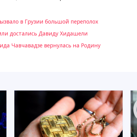
вызвало в Грузии большой переполох
ли достались Давиду Хидашели
вида Чавчавадзе вернулась на Родину