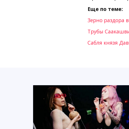
Еще по теме:
Зерно раздора 
Трубы Саакашви
Сабля князя Да