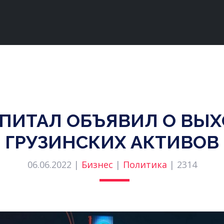
ПИТАЛ ОБЪЯВИЛ О ВЫХО
ГРУЗИНСКИХ АКТИВОВ
06.06.2022 |
Бизнес
|
Политика
|
2314