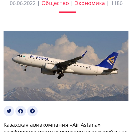
06.06.2022 |
Общество
|
Экономика
|
1186
Казахская авиакомпания «Air Astana»
возобновила прямые регулярные авиарейсы по