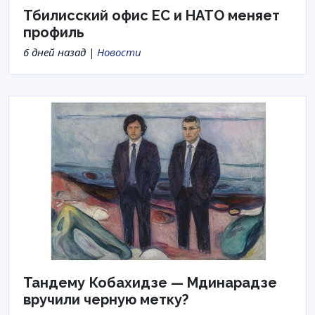
Тбилисский офис ЕС и НАТО меняет
профиль
6 дней назад |
Новости
Тандему Кобахидзе — Мдинарадзе
вручили черную метку?