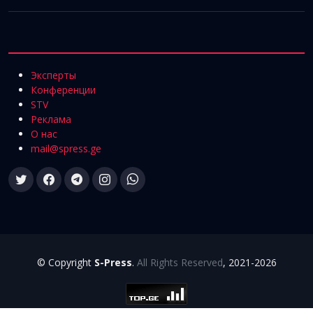
Эксперты
Конференции
STV
Реклама
О нас
mail@spress.ge
© Copyright
S-Press
.
All Rights Reserved
, 2021-2026