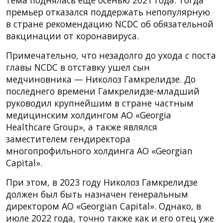
премьер отказался поддержать непопулярную
в стране рекомендацию NCDC об обязательной
вакцинации от коронавируса.
Примечательно, что незадолго до ухода с поста
главы NCDC в отставку ушел сын
медчиновника — Николоз Гамкрелидзе. До
последнего времени Гамкрелидзе-младший
руководил крупнейшим в стране частным
медицинским холдингом АО «Georgia
Healthcare Group», а также являлся
заместителем гендиректора
многопрофильного холдинга АО «Georgian
Capital».
При этом, в 2023 году Николоз Гамкрелидзе
должен был быть назначен генеральным
директором АО «Georgian Capital». Однако, в
июле 2022 года, точно также как и его отец уже