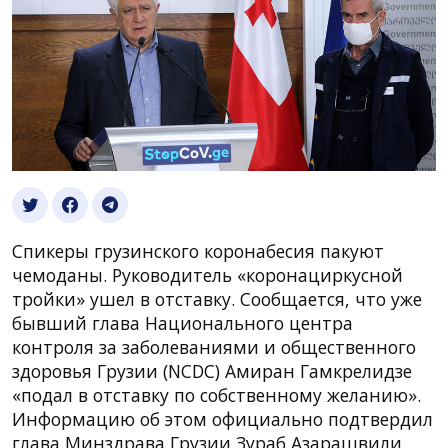
Спикеры грузинского коронабесия пакуют
чемоданы. Руководитель «коронациркусной
тройки» ушел в отставку. Сообщается, что уже
бывший глава Национального центра
контроля за заболеваниями и общественного
здоровья Грузии (NCDC) Амиран Гамкрелидзе
«подал в отставку по собственному желанию».
Информацию об этом официально подтвердил
глава Минздрава Грузии Зураб Азарашвили.