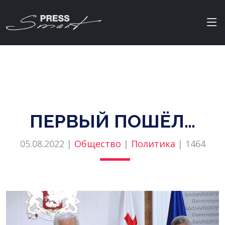
ПЕРВЫЙ ПОШЁЛ…
05.08.2022 |
Общество
|
Политика
|
1464