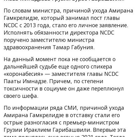
По словам министра, причиной ухода Амирана
Гамкрелидзе, который занимал пост главы
NCDC с 2013 года, стало его личное заявление.
Исполнять обязанности директора NCDC
поручено заместителю министра
здравоохранения Тамар Габуния.
На данный момент пока не сообщается о
дальнейшей судьбе еще одного спикера
«коронабесия» — заместителя главы NCDC
Пааты Имнадзе. Причем, по степени
токсичности в социуме он даже переплюнул
своего шефа.
По информации ряда СМИ, причиной ухода
Амирана Гамкрелидзе в отставку стали его
острые разногласия с премьер-министром
Грузии Ираклием Гарибашвили. Впервые эта
тема поднялась еще осенью 2021 года. Тогда