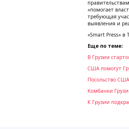
правительствам
«помогает власт
требующая учас
выявления и ре
«Smart Press» в 
Еще по теме:
В Грузии старт
США помогут Гр
Посольство США 
Комбанки Грузи
К Грузии подкр