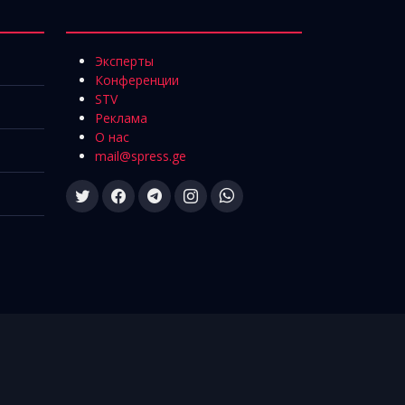
Эксперты
Конференции
STV
Реклама
О нас
mail@spress.ge