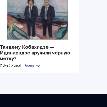
Тандему Кобахидзе —
Мдинарадзе вручили черную
метку?
7 дней назад |
Новости