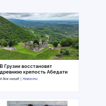
В Грузии восстановят
древнюю крепость Абедати
4 дня назад |
Новости