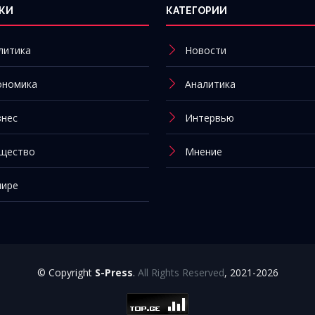
КИ
КАТЕГОРИИ
литика
Новости
ономика
Аналитика
знес
Интервью
щество
Мнение
мире
© Copyright
S-Press
.
All Rights Reserved
, 2021-2026