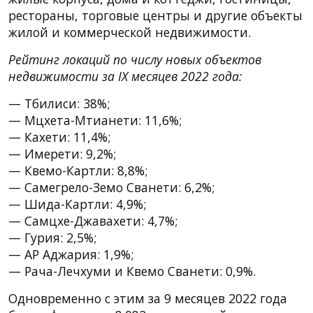
рестораны, торговые центры и другие объекты
жилой и коммерческой недвижимости.
Рейтинг локаций по числу новых объектов
недвижимости за IX месяцев 2022 года:
— Тбилиси: 38%;
— Мцхета-Мтианети: 11,6%;
— Кахети: 11,4%;
— Имерети: 9,2%;
— Квемо-Картли: 8,8%;
— Самегрело-Земо Сванети: 6,2%;
— Шида-Картли: 4,9%;
— Самцхе-Джавахети: 4,7%;
— Гурия: 2,5%;
— АР Аджария: 1,9%;
— Рача-Лечхуми и Квемо Сванети: 0,9%.
Одновременно с этим за 9 месяцев 2022 года