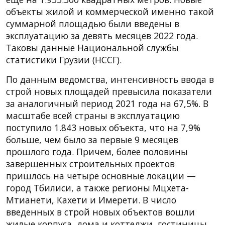
объекты жилой и коммерческой именно такой
суммарной площадью были введены в
эксплуатацию за девять месяцев 2022 года.
Таковы данные Национальной службы
статистики Грузии (НССГ).
По данным ведомства, интенсивность ввода в
строй новых площадей превысила показатели
за аналогичный период 2021 года на 67,5%. В
масштабе всей страны в эксплуатацию
поступило 1.843 новых объекта, что на 7,9%
больше, чем было за первые 9 месяцев
прошлого года. Причем, более половины
завершенных строительных проектов
пришлось на четыре основные локации —
город Тбилиси, а также регионы Мцхета-
Мтианети, Кахети и Имерети. В число
введенных в строй новых объектов вошли
жилые корпуса, дома и коттеджи, гостиницы,