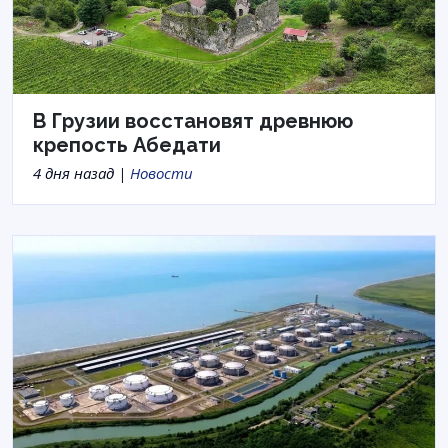
В Грузии восстановят древнюю
крепость Абедати
4 дня назад |
Новости