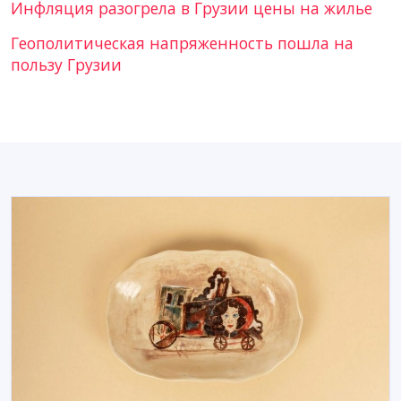
Инфляция разогрела в Грузии цены на жилье
Геополитическая напряженность пошла на
пользу Грузии