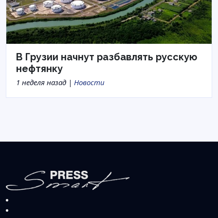
В Грузии начнут разбавлять русскую
нефтянку
1 неделя назад |
Новости