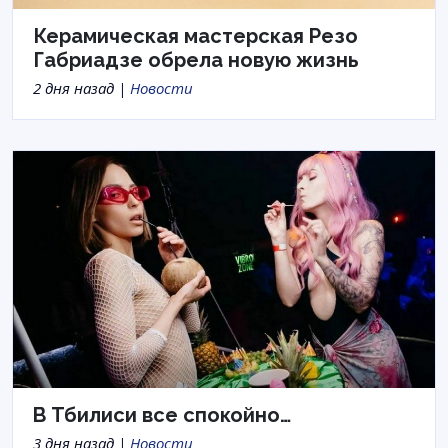
Керамическая мастерская Резо
Габриадзе обрела новую жизнь
2 дня назад |
Новости
В Тбилиси все спокойно…
3 дня назад |
Новости