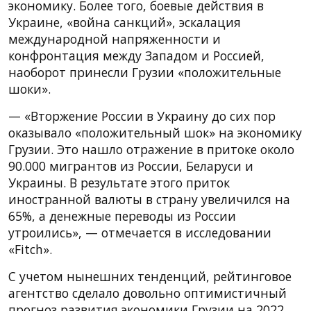
экономику. Более того, боевые действия в
Украине, «война санкций», эскалация
международной напряженности и
конфронтация между Западом и Россией,
наоборот принесли Грузии «положительные
шоки».
— «Вторжение России в Украину до сих пор
оказывало «положительный шок» на экономику
Грузии. Это нашло отражение в притоке около
90.000 мигрантов из России, Беларуси и
Украины. В результате этого приток
иностранной валюты в страну увеличился на
65%, а денежные переводы из России
утроились», — отмечается в исследовании
«Fitch».
С учетом нынешних тенденций, рейтинговое
агентство сделало довольно оптимистичный
прогноз развития экономики Грузии на 2022