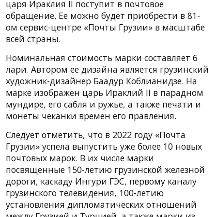
царя Ираклия II поступит в почтовое
обращение. Ее можно будет приобрести в 81-
ом сервис-центре «Почты Грузии» в масштабе
всей страны.
Номинальная стоимость марки составляет 6
лари. Автором ее дизайна является грузинский
художник-дизайнер Баадур Коблианидзе. На
марке изображен царь Ираклий II в парадном
мундире, его сабля и ружье, а также печати и
монеты чеканки времен его правления.
Следует отметить, что в 2022 году «Почта
Грузии» успела выпустить уже более 10 новых
почтовых марок. В их числе марки
посвященные 150-летию грузинской железной
дороги, каскаду Ингури ГЭС, первому каналу
грузинского телевидения, 100-летию
установления дипломатических отношений
между Грузией и Турцией, а также марки из