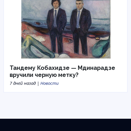
Тандему Кобахидзе — Мдинарадзе
вручили черную метку?
7 дней назад |
Новости