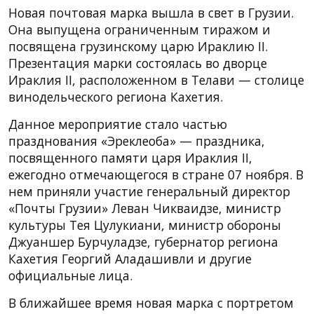
Новая почтовая марка вышла в свет в Грузии.
Она выпущена ограниченным тиражом и
посвящена грузинскому царю Ираклию II.
Презентация марки состоялась во дворце
Ираклия II, расположенном в Телави — столице
винодельческого региона Кахетия.
Данное мероприятие стало частью
празднования «Эреклеоба» — праздника,
посвященного памяти царя Ираклия II,
ежегодно отмечающегося в стране 07 ноября. В
нем приняли участие генеральный директор
«Почты Грузии» Леван Чикваидзе, министр
культуры Тея Цулукиани, министр обороны
Джуаншер Бурчуладзе, губернатор региона
Кахетия Георгий Аладашивли и другие
официальные лица.
В ближайшее время новая марка с портретом