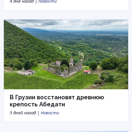
4 дня назад |
Новости
В Грузии восстановят древнюю
крепость Абедати
5 дней назад |
Новости