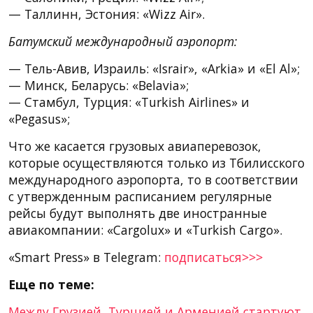
— Таллинн, Эстония: «Wizz Air».
Батумский международный аэропорт:
— Тель-Авив, Израиль: «Israir», «Arkia» и «El Al»;
— Минск, Беларусь: «Belavia»;
— Стамбул, Турция: «Turkish Airlines» и
«Pegasus»;
Что же касается грузовых авиаперевозок,
которые осуществляются только из Тбилисского
международного аэропорта, то в соответствии
с утвержденным расписанием регулярные
рейсы будут выполнять две иностранные
авиакомпании: «Cargolux» и «Turkish Cargo».
«Smart Press» в Telegram:
подписаться>>>
Еще по теме:
Между Грузией, Турцией и Арменией стартуют