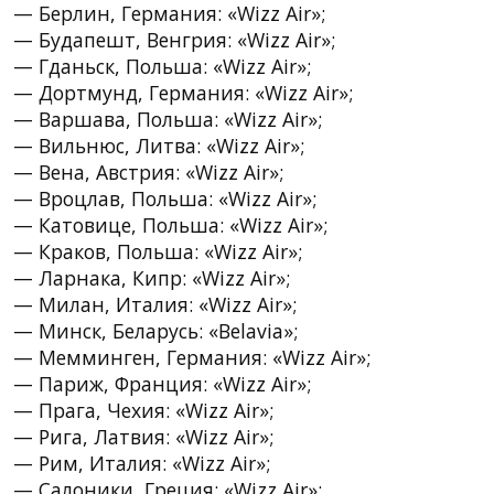
— Берлин, Германия: «Wizz Air»;
— Будапешт, Венгрия: «Wizz Air»;
— Гданьск, Польша: «Wizz Air»;
— Дортмунд, Германия: «Wizz Air»;
— Варшава, Польша: «Wizz Air»;
— Вильнюс, Литва: «Wizz Air»;
— Вена, Австрия: «Wizz Air»;
— Вроцлав, Польша: «Wizz Air»;
— Катовице, Польша: «Wizz Air»;
— Краков, Польша: «Wizz Air»;
— Ларнака, Кипр: «Wizz Air»;
— Милан, Италия: «Wizz Air»;
— Минск, Беларусь: «Belavia»;
— Мемминген, Германия: «Wizz Air»;
— Париж, Франция: «Wizz Air»;
— Прага, Чехия: «Wizz Air»;
— Рига, Латвия: «Wizz Air»;
— Рим, Италия: «Wizz Air»;
— Салоники, Греция: «Wizz Air»;