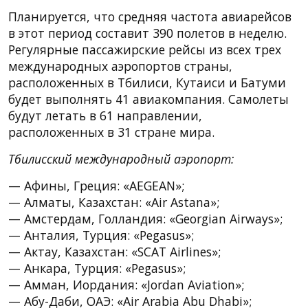
Планируется, что средняя частота авиарейсов
в этот период составит 390 полетов в неделю.
Регулярные пассажирские рейсы из всех трех
международных аэропортов страны,
расположенных в Тбилиси, Кутаиси и Батуми
будет выполнять 41 авиакомпания. Самолеты
будут летать в 61 направлении,
расположенных в 31 стране мира.
Тбилисский международный аэропорт:
— Афины, Греция: «AEGEAN»;
— Алматы, Казахстан: «Air Astana»;
— Амстердам, Голландия: «Georgian Airways»;
— Анталия, Турция: «Pegasus»;
— Актау, Казахстан: «SCAT Airlines»;
— Анкара, Турция: «Pegasus»;
— Амман, Иордания: «Jordan Aviation»;
— Абу-Даби, ОАЭ: «Air Arabia Abu Dhabi»;