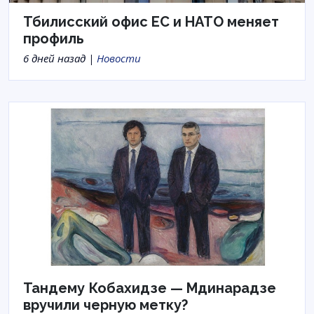
Тбилисский офис ЕС и НАТО меняет
профиль
6 дней назад |
Новости
Тандему Кобахидзе — Мдинарадзе
вручили черную метку?