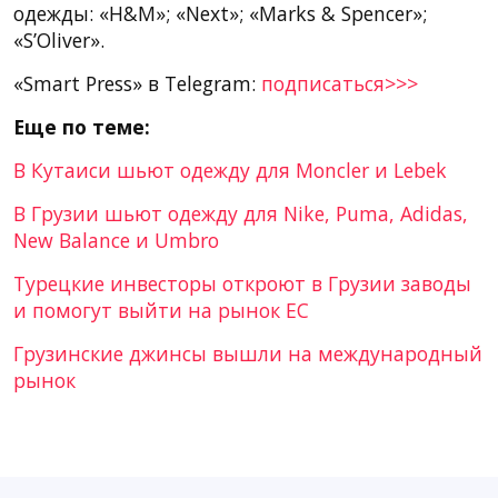
одежды: «H&M»; «Next»; «Marks & Spencer»;
«S’Oliver».
«Smart Press» в Telegram:
подписаться>>>
Еще по теме:
В Кутаиси шьют одежду для Moncler и Lebek
В Грузии шьют одежду для Nike, Puma, Adidas,
New Balance и Umbro
Турецкие инвесторы откроют в Грузии заводы
и помогут выйти на рынок ЕС
Грузинские джинсы вышли на международный
рынок