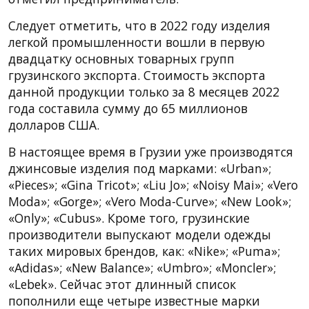
Следует отметить, что в 2022 году изделия
легкой промышленности вошли в первую
двадцатку основных товарных групп
грузинского экспорта. Стоимость экспорта
данной продукции только за 8 месяцев 2022
года составила сумму до 65 миллионов
долларов США.
В настоящее время в Грузии уже производятся
джинсовые изделия под марками: «Urban»;
«Pieces»; «Gina Tricot»; «Liu Jo»; «Noisy Mai»; «Vero
Moda»; «Gorge»; «Vero Moda-Curve»; «New Look»;
«Only»; «Cubus». Кроме того, грузинские
производители выпускают модели одежды
таких мировых брендов, как: «Nike»; «Puma»;
«Adidas»; «New Balance»; «Umbro»; «Moncler»;
«Lebek». Сейчас этот длинный список
пополнили еще четыре известные марки