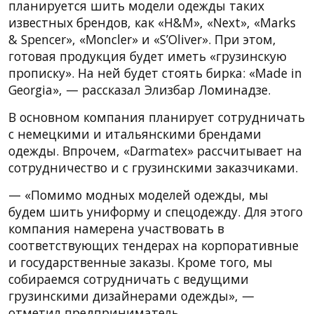
планируется шить модели одежды таких
известных брендов, как «H&M», «Next», «Marks
& Spencer», «Moncler» и «S’Oliver». При этом,
готовая продукция будет иметь «грузинскую
прописку». На ней будет стоять бирка: «Made in
Georgia», — рассказал Элизбар Ломинадзе.
В основном компания планирует сотрудничать
с немецкими и итальянскими брендами
одежды. Впрочем, «Darmatex» рассчитывает на
сотрудничество и с грузинскими заказчиками.
— «Помимо модных моделей одежды, мы
будем шить униформу и спецодежду. Для этого
компания намерена участвовать в
соответствующих тендерах на корпоративные
и государственные заказы. Кроме того, мы
собираемся сотрудничать с ведущими
грузинскими дизайнерами одежды», —
отметил предприниматель.