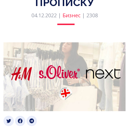
ПРОПИСКУ
04.12.2022 |
Бизнес
|
2308