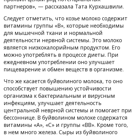
партнеров», — рассказала Тата Курхашвили.
Следует отметить, что козье молоко содержит
витамины группы «В», которые необходимы
для мышечной ткани и нормальной
деятельности нервной системы. Это молоко
является низкокалорийным продуктом. Его
можно употреблять в процессе диеты. При
ежедневном употреблении оно улучшает
пищеварение и обмен веществ в организме.
Что же касается буйволиного молока, то оно
способствует повышению устойчивости
организма к бактериальным и вирусным
инфекциям, улучшает деятельность
центральной неврной системы и помогает при
бессоннице. В буйволином молоке содержатся
витамины «А», «С» и группы «BВ». Кроме того,
в нем много железа. Сыры из буйволиного