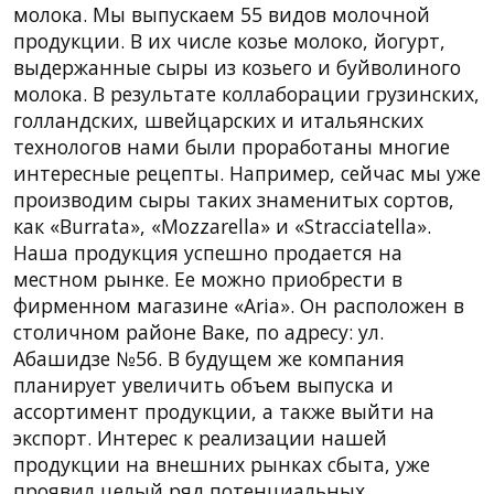
молока. Мы выпускаем 55 видов молочной
продукции. В их числе козье молоко, йогурт,
выдержанные сыры из козьего и буйволиного
молока. В результате коллаборации грузинских,
голландских, швейцарских и итальянских
технологов нами были проработаны многие
интересные рецепты. Например, сейчас мы уже
производим сыры таких знаменитых сортов,
как «Burrata», «Mozzarella» и «Stracciatella».
Наша продукция успешно продается на
местном рынке. Ее можно приобрести в
фирменном магазине «Aria». Он расположен в
столичном районе Ваке, по адресу: ул.
Абашидзе №56. В будущем же компания
планирует увеличить объем выпуска и
ассортимент продукции, а также выйти на
экспорт. Интерес к реализации нашей
продукции на внешних рынках сбыта, уже
проявил целый ряд потенциальных