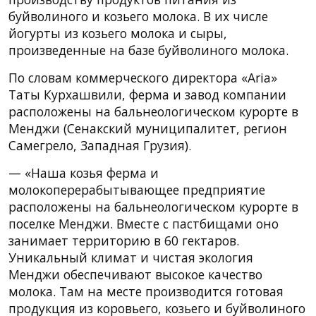
буйволиного и козьего молока. В их числе
йогурты из козьего молока и сыры,
произведенные на базе буйволиного молока.
По словам коммерческого директора «Aria»
Таты Курхашвили, ферма и завод компании
расположены на бальнеологическом курорте в
Менджи (Сенакский муниципалитет, регион
Самегрело, Западная Грузия).
— «Наша козья ферма и
молокоперерабытывающее предприятие
расположены на бальнеологическом курорте в
поселке Менджи. Вместе с пастбищами оно
занимает территорию в 60 гектаров.
Уникальный климат и чистая экология
Менджи обеспечивают высокое качество
молока. Там на месте производится готовая
продукция из коровьего, козьего и буйволиного