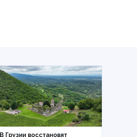
В Грузии восстановят