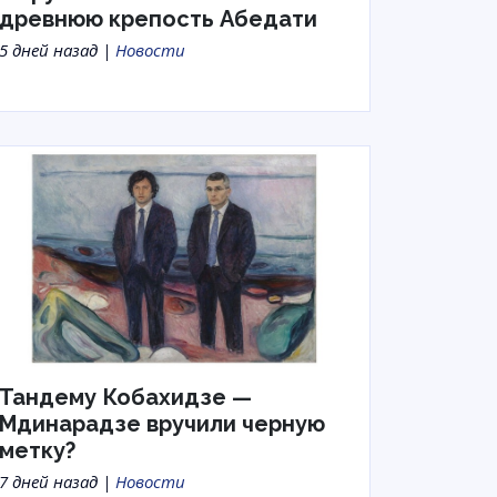
древнюю крепость Абедати
5 дней назад |
Новости
Тандему Кобахидзе —
Мдинарадзе вручили черную
метку?
7 дней назад |
Новости