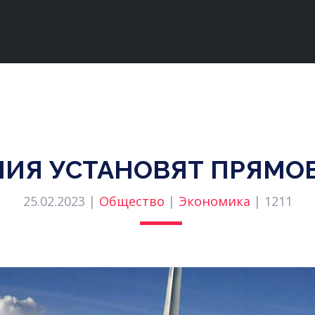
НИЯ УСТАНОВЯТ ПРЯМ
25.02.2023 |
Общество
|
Экономика
|
1211