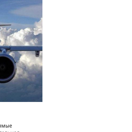
рямые