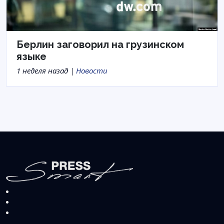
Берлин заговорил на грузинском
языке
1 неделя назад |
Новости