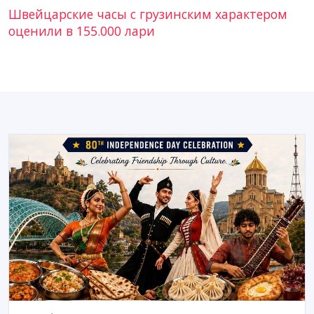
Швейцарские часы с грузинским характером
оценили в 155.000 лари