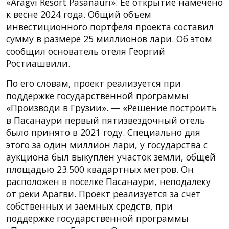
«Aragvi Resort Pasanauri». Ее открытие намечено
к весне 2024 года. Общий объем
инвестиционного портфеля проекта составил
сумму в размере 25 миллионов лари. Об этом
сообщил основатель отеля Георгий
Ростиашвили.
По его словам, проект реализуется при
поддержке государственной программы
«Производи в Грузии». — «Решение построить
в Пасанаури первый пятизвездочный отель
было принято в 2021 году. Специально для
этого за один миллион лари, у государства с
аукциона был выкуплен участок земли, общей
площадью 23.500 квадартных метров. Он
расположен в поселке Пасанаури, неподалеку
от реки Арагви. Проект реализуется за счет
собственных и заемных средств, при
поддержке государственной программы