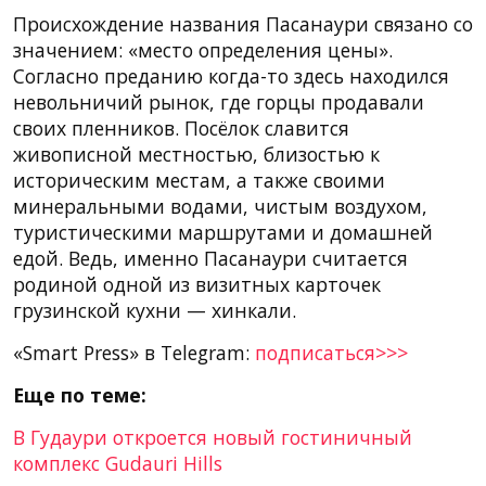
Происхождение названия Пасанаури связано со
значением: «место определения цены».
Согласно преданию когда-то здесь находился
невольничий рынок, где горцы продавали
своих пленников. Посёлок славится
живописной местностью, близостью к
историческим местам, а также своими
минеральными водами, чистым воздухом,
туристическими маршрутами и домашней
едой. Ведь, именно Пасанаури считается
родиной одной из визитных карточек
грузинской кухни — хинкали.
«Smart Press» в Telegram:
подписаться>>>
Еще по теме:
В Гудаури откроется новый гостиничный
комплекс Gudauri Hills