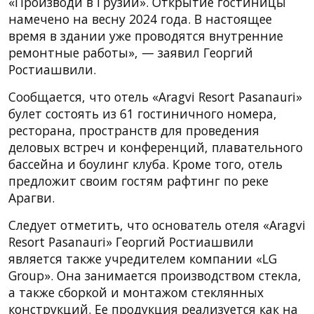
«Производи в Грузии». Открытие гостиницы
намечено на весну 2024 года. В настоящее
время в здании уже проводятся внутренние
ремонтные работы», — заявил Георгий
Ростиашвили.
Сообщается, что отель «Aragvi Resort Pasanauri»
булет состоять из 61 гостиничного номера,
ресторана, пространств для проведения
деловых встреч и конференций, плавательного
бассейна и боулинг клуба. Кроме того, отель
предложит своим гостям рафтинг по реке
Арагви.
Следует отметить, что основатель отеля «Aragvi
Resort Pasanauri» Георгий Ростиашвили
является также учредителем компании «LG
Group». Она занимается производством стекла,
а также сборкой и монтажом стеклянных
конструкций. Ее продукция реализуется как на