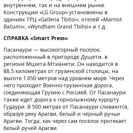
внутреннем, так и на внешнем рынке.
Конструкции «LG Group» установлены в
зданиях ТРЦ «Galleria Tbilisi», отелей «Marriot
Batumi», «Wyndham Grand Tbilisi» и т.д.
СПРАВКА «Smart Press»
Пасанаури — высокогорный посёлок,
расположенный в пригороде Душети, в
регионе Мцхета-Мтианети. Он находится в
88,5 километрах от грузинской столицы, на
высоте 1.050 метров над уровнем моря. Через
него проходит Военно-грузинская дорога,
соединяющая Грузию с Россией. От Пасанаури
также идет дорога к горнолыжному курорту
Гудаури. В 500 метрах от Пасанаури сливаются,
образуя реку Арагви, белый и чёрный ручьи
Арагви. Тогда, как через сам посёлок протекает
белый ручей Арагви.