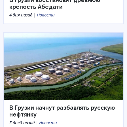
В Грузии восстановят древнюю
крепость Абедати
4 дня назад |
Новости
В Грузии начнут разбавлять русскую
нефтянку
5 дней назад |
Новости