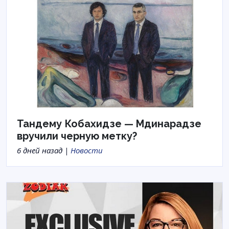
Тандему Кобахидзе — Мдинарадзе
вручили черную метку?
6 дней назад |
Новости