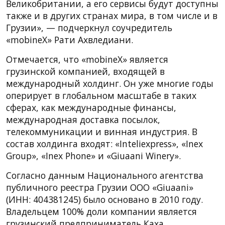
Великобритании, а его сервисы будут доступны
также и в других странах мира, в том числе и в
Грузии», — подчеркнул соучредитель
«mobineX» Рати Ахвледиани.
Отмечается, что «mobineX» является
грузинской компанией, входящей в
международный холдинг. Он уже многие годы
оперирует в глобальном масштабе в таких
сферах, как международные финансы,
международная доставка посылок,
телекоммуникации и винная индустрия. В
состав холдинга входят: «Inteliexpress», «Inex
Group», «Inex Phone» и «Giuaani Winery».
Согласно данным Национального агентства
публичного реестра Грузии ООО «Giuaani»
(ИНН: 404381245) было основано в 2010 году.
Владельцем 100% доли компании является
грузинский предприниматель Каха