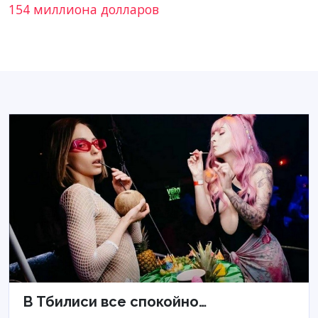
154 миллиона долларов
В Тбилиси все спокойно…