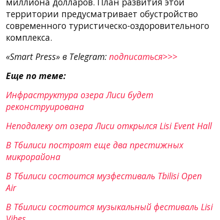
миллиона долларов. План развития этой
территории предусматривает обустройство
современного туристическо-оздоровительного
комплекса.
«Smart Press» в Telegram:
подписаться>>>
Еще по теме:
Инфраструктура озера Лиси будет
реконструирована
Неподалеку от озера Лиси открылся Lisi Event Hall
В Тбилиси построят еще два престижных
микрорайона
В Тбилиси состоится музфестиваль Tbilisi Open
Air
В Тбилиси состоится музыкальный фестиваль Lisi
Vibes