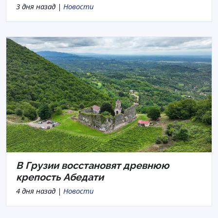
3 дня назад |
Новости
В Грузии восстановят древнюю
крепость Абедати
4 дня назад |
Новости