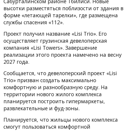
Сабурталинском районе Тбилиси. Новые
высотки разместяться поблизости от здания в
форме «летающей тарелки», где размещена
службы спасения «112».
Проект получил название «Lisi Trio». Его
осуществляет грузинская девелоперская
компания «Lisi Towers». Завершение
реализации этого проекта намечено на весну
2027 года.
Сообщается, что девелоперский проект «Lisi
Trio» призван создать максимально
комфортную и разнообразную среду. На
территории нового жилого комплекса
планируется построить гипермаркеты,
развлекательные и фуд-зоны.
Планируется, что жильцы нового комплекса
смогут пользоваться комфортной