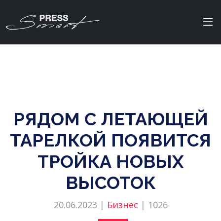
РЯДОМ С ЛЕТАЮЩЕЙ
ТАРЕЛКОЙ ПОЯВИТСЯ
ТРОЙКА НОВЫХ
ВЫСОТОК
20.06.2023 |
Бизнес
|
1026