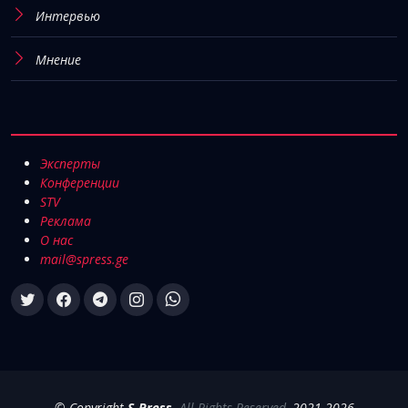
Интервью
Мнение
Эксперты
Конференции
STV
Реклама
О нас
mail@spress.ge
© Copyright
S-Press
.
All Rights Reserved
, 2021-2026