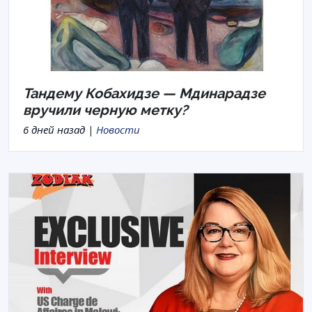
Тандему Кобахидзе — Мдинарадзе
вручили черную метку?
6 дней назад |
Новости