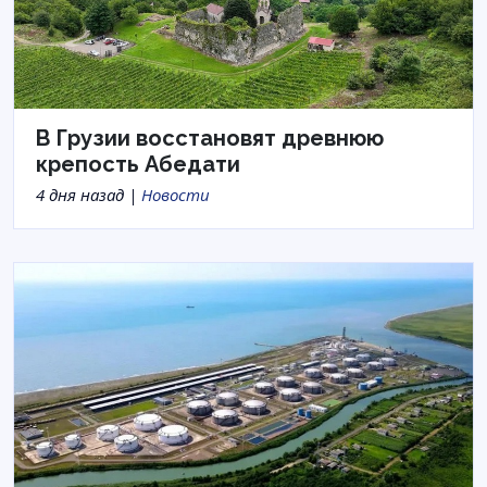
В Грузии восстановят древнюю
крепость Абедати
4 дня назад |
Новости