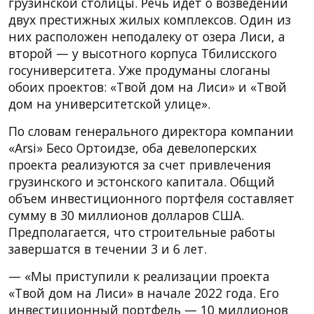
грузинской столицы. Речь идет о возведении
двух престижных жилых комплексов. Один из
них расположен неподалеку от озера Лиси, а
второй — у высотного корпуса Тбилисского
госуниверситета. Уже продуманы слоганы
обоих проектов: «Твой дом на Лиси» и «Твой
дом на университетской улице».
По словам генерального директора компании
«Arsi» Бесо Ортоидзе, оба девелоперских
проекта реализуются за счет привлечения
грузинского и эстонского капитала. Общий
объем инвестиционного портфеля составляет
сумму в 30 миллионов долларов США.
Предполагается, что строительные работы
завершатся в течении 3 и 6 лет.
— «Мы приступили к реализации проекта
«Твой дом на Лиси» в начале 2022 года. Его
инвестиционный портфель — 10 миллионов