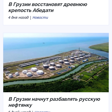
В Грузии восстановят древнюю
крепость Абедати
4 дня назад |
Новости
В Грузии начнут разбавлять русскую
нефтянку