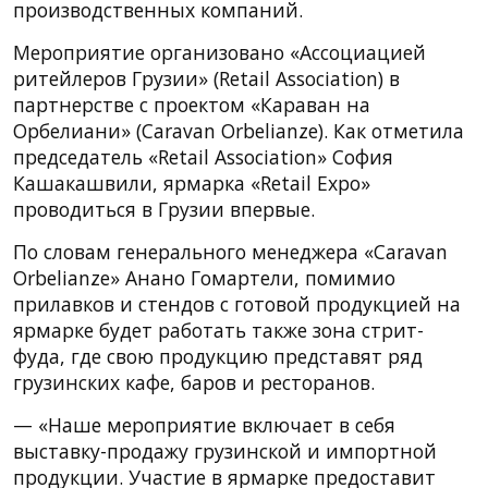
производственных компаний.
Мероприятие организовано «Ассоциацией
ритейлеров Грузии» (Retail Association) в
партнерстве с проектом «Караван на
Орбелиани» (Caravan Orbelianze). Как отметила
председатель «Retail Association» София
Кашакашвили, ярмарка «Retail Expo»
проводиться в Грузии впервые.
По словам генерального менеджера «Caravan
Orbelianze» Анано Гомартели, помимио
прилавков и стендов с готовой продукцией на
ярмарке будет работать также зона стрит-
фуда, где свою продукцию представят ряд
грузинских кафе, баров и ресторанов.
— «Наше мероприятие включает в себя
выставку-продажу грузинской и импортной
продукции. Участие в ярмарке предоставит