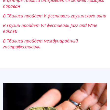
В центре Тбилиси открывается летняя ярмарка
Караван
В Тбилиси пройдет V фестиваль грузинского вина
В Грузии пройдет VII фестиваль Jazz and Wine
Kakheti
В Тбилиси пройдет международный
гастрофестиваль