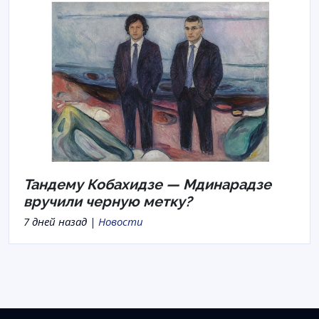
Тандему Кобахидзе — Мдинарадзе
вручили черную метку?
7 дней назад |
Новости