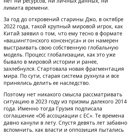
нет ни ресурсов, ни личных данных, ни
лимита времени.
За год до откровений старины Джо, в октябре
2022 года, такой крупный мировой игрок, как
Китай заявил о том, что ему тесно в формате
«вашингтонского консенсуса» и он намерен
выстраивать свою собственную глобальную
модель. Процесс глобализации, как это уже
бывало в мировой истории и ранее,
захлебнулся. Стартовала новая фрагментация
мира. По сути, старая система рухнула и все
принялись делить ее наследство.
Поэтому нет никакого смысла рассматривать
ситуацию в 2023 году из призмы далекого 2014
года. Именно тогда Грузия подписала
соглашение «Об ассоциации с ЕС». Те времена
давно канули в лету. Спустя девять лет забавно
вспомнить, как власти и оппозиция пытались