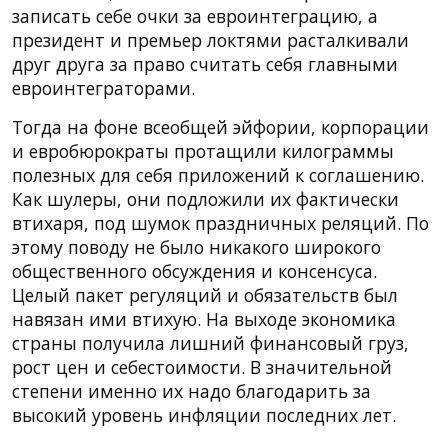
записать себе очки за евроинтеграцию, а
президент и премьер локтями расталкивали
друг друга за право считать себя главными
евроинтеграторами.
Тогда на фоне всеобщей эйфории, корпорации
и евробюрократы протащили килограммы
полезных для себя приложений к соглашению.
Как шулеры, они подложили их фактически
втихаря, под шумок праздничных реляций. По
этому поводу не было никакого широкого
общественного обсуждения и консенсуса.
Целый пакет регуляций и обязательств был
навязан ими втихую. На выходе экономика
страны получила лишний финансовый груз,
рост цен и себестоимости. В значительной
степени именно их надо благодарить за
высокий уровень инфляции последних лет.