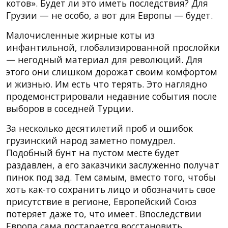
котов». Будет ли это иметь последствия? Для
Грузии — не особо, а вот для Европы — будет.
Малочисленные жирные коты из
инфантильной, глобализированной прослойки
— негодный материал для революций. Для
этого они слишком дорожат своим комфортом
и жизнью. Им есть что терять. Это наглядно
продемонстрировали недавние события после
выборов в соседней Турции.
За несколько десятилетий проб и ошибок
грузинский народ заметно помудрел.
Подобный бунт на пустом месте будет
раздавлен, а его заказчики заслуженно получат
пинок под зад. Тем самым, вместо того, чтобы
хоть как-то сохранить лицо и обозначить свое
присутствие в регионе, Европейский Союз
потеряет даже то, что имеет. Впоследствии
Европа сама постарается восстановить