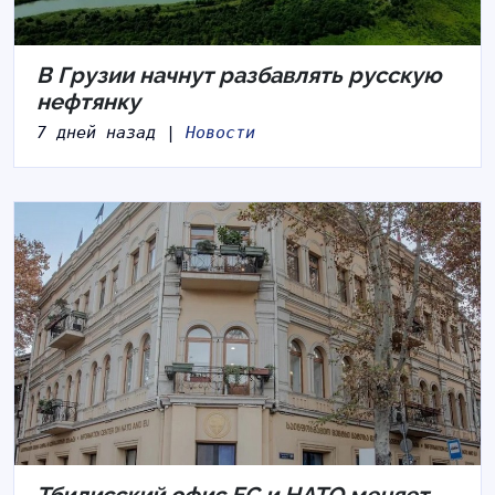
В Грузии начнут разбавлять русскую
нефтянку
7 дней назад |
Новости
Тбилисский офис ЕС и НАТО меняет