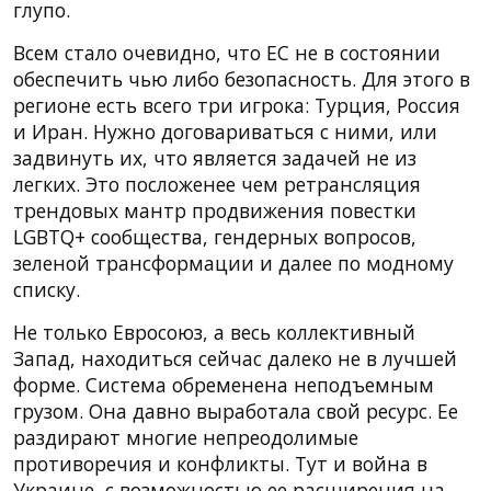
глупо.
Всем стало очевидно, что ЕС не в состоянии
обеспечить чью либо безопасность. Для этого в
регионе есть всего три игрока: Турция, Россия
и Иран. Нужно договариваться с ними, или
задвинуть их, что является задачей не из
легких. Это посложенее чем ретрансляция
трендовых мантр продвижения повестки
LGBTQ+ сообщества, гендерных вопросов,
зеленой трансформации и далее по модному
списку.
Не только Евросоюз, а весь коллективный
Запад, находиться сейчас далеко не в лучшей
форме. Система обременена неподъемным
грузом. Она давно выработала свой ресурс. Ее
раздирают многие непреодолимые
противоречия и конфликты. Тут и война в
Украине, с возможностью ее расширения на