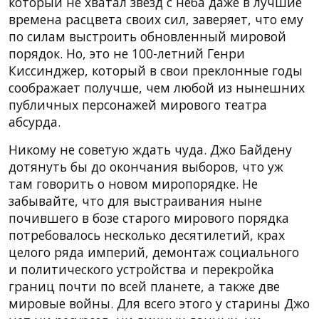
который не хватал звезд с неба даже в лучшие
времена расцвета своих сил, заверяет, что ему
по силам выстроить обновленный мировой
порядок. Но, это не 100-летний Генри
Киссинджер, который в свои преклонные годы
соображает получше, чем любой из нынешних
публичных персонажей мирового театра
абсурда.
Никому не советую ждать чуда. Джо Байдену
дотянуть бы до окончания выборов, что уж
там говорить о новом миропорядке. Не
забывайте, что для выстраивания ныне
почившего в бозе старого мирового порядка
потребовалось несколько десятилетий, крах
целого ряда империй, демонтаж социального
и политического устройства и перекройка
границ почти по всей планете, а также две
мировые войны. Для всего этого у старины Джо