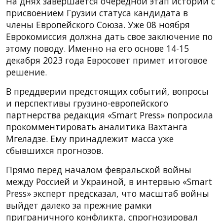
На днях завершается очередной этап истории с
присвоением Грузии статуса кандидата в
члены Европейского Союза. Уже 08 ноября
Еврокомиссия должна дать свое заключение по
этому поводу. Именно на его основе 14-15
декабря 2023 года Евросовет примет итоговое
решение.
В преддверии предстоящих событий, вопросы
и перспективы грузино-европейского
партнерства редакция «Smart Press» попросила
прокомментировать аналитика Вахтанга
Мгеладзе. Ему принадлежит масса уже
сбывшихся прогнозов.
Прямо перед началом февральской войны
между Россией и Украиной, в интервью «Smart
Press» эксперт предсказал, что масштаб войны
выйдет далеко за прежние рамки
приграничного конфликта, спрогнозировал