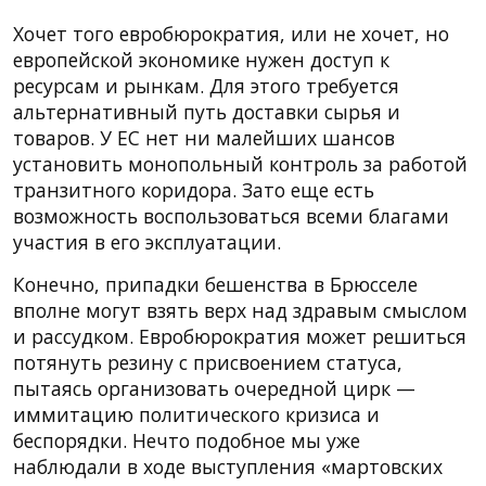
Хочет того евробюрократия, или не хочет, но
европейской экономике нужен доступ к
ресурсам и рынкам. Для этого требуется
альтернативный путь доставки сырья и
товаров. У ЕС нет ни малейших шансов
установить монопольный контроль за работой
транзитного коридора. Зато еще есть
возможность воспользоваться всеми благами
участия в его эксплуатации.
Конечно, припадки бешенства в Брюсселе
вполне могут взять верх над здравым смыслом
и рассудком. Евробюрократия может решиться
потянуть резину с присвоением статуса,
пытаясь организовать очередной цирк —
иммитацию политического кризиса и
беспорядки. Нечто подобное мы уже
наблюдали в ходе выступления «мартовских