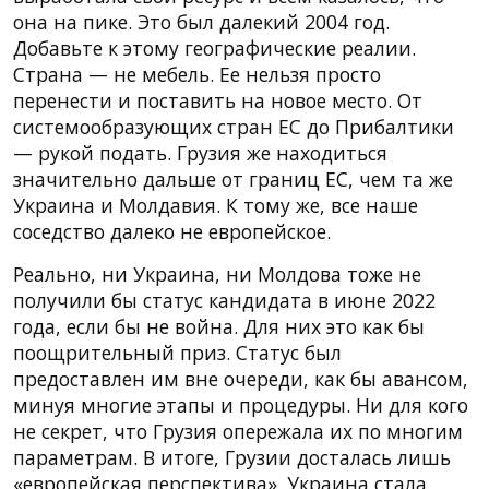
она на пике. Это был далекий 2004 год.
Добавьте к этому географические реалии.
Страна — не мебель. Ее нельзя просто
перенести и поставить на новое место. От
системообразующих стран ЕС до Прибалтики
— рукой подать. Грузия же находиться
значительно дальше от границ ЕС, чем та же
Украина и Молдавия. К тому же, все наше
соседство далеко не европейское.
Реально, ни Украина, ни Молдова тоже не
получили бы статус кандидата в июне 2022
года, если бы не война. Для них это как бы
поощрительный приз. Статус был
предоставлен им вне очереди, как бы авансом,
минуя многие этапы и процедуры. Ни для кого
не секрет, что Грузия опережала их по многим
параметрам. В итоге, Грузии досталась лишь
«европейская перспектива». Украина стала