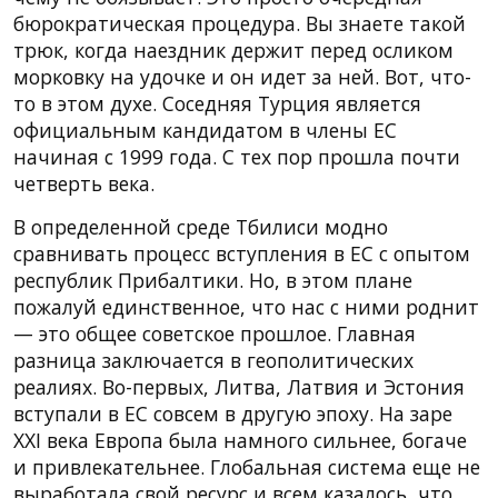
бюрократическая процедура. Вы знаете такой
трюк, когда наездник держит перед осликом
морковку на удочке и он идет за ней. Вот, что-
то в этом духе. Соседняя Турция является
официальным кандидатом в члены ЕС
начиная с 1999 года. С тех пор прошла почти
четверть века.
В определенной среде Тбилиси модно
сравнивать процесс вступления в ЕС с опытом
республик Прибалтики. Но, в этом плане
пожалуй единственное, что нас с ними роднит
— это общее советское прошлое. Главная
разница заключается в геополитических
реалиях. Во-первых, Литва, Латвия и Эстония
вступали в ЕС совсем в другую эпоху. На заре
XXI века Европа была намного сильнее, богаче
и привлекательнее. Глобальная система еще не
выработала свой ресурс и всем казалось, что