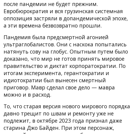
после пандемии не будет прежним.
Евробюрократия и вся грузинская системная
оппозиция застряли в допандемической эпохе,
а эти времена безвозвратно прошли.
Пандемия была предсмертной агонией
ультраглобалистов. Они с наскока попытались
натянуть сову на глобус. Опытным путем было
доказано, что мир не готов принять мировое
правительство и диктат корпоратократии. По
итогам эксперимента, герантократии и
идиотократии был вынесен смертный
приговор. Мавр сделал свое дело — мавра
можно и в расход.
То, что старая версия нового мирового порядка
давно трещит по швам и ремонту уже не
подлежит, в октябре 2023 года признал даже
старина Джо Байден. При этом персонаж,