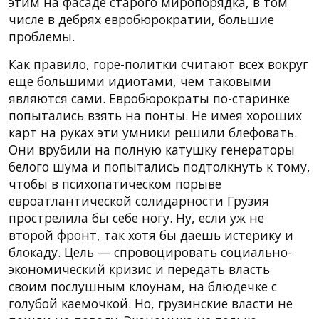
этим на фасаде старого миропорядка, в том
числе в дебрях евробюрократии, большие
проблемы.
Как правило, горе-политки считают всех вокруг
еще большими идиотами, чем таковыми
являются сами. Евробюрократы по-старинке
попытались взять на понты. Не имея хороших
карт на руках эти умники решили блефовать.
Они врубили на полную катушку генераторы
белого шума и попытались подтолкнуть к тому,
чтобы в психопатическом порыве
евроатлантической солидарности Грузия
прострелила бы себе ногу. Ну, если уж не
второй фронт, так хотя бы даешь истерику и
блокаду. Цель — спровоцировать социально-
экономический кризис и передать власть
своим послушным клоунам, на блюдечке с
голубой каемочкой. Но, грузинские власти не