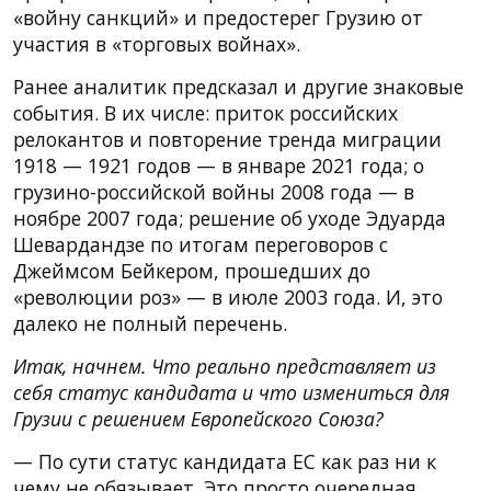
«войну санкций» и предостерег Грузию от
участия в «торговых войнах».
Ранее аналитик предсказал и другие знаковые
события. В их числе: приток российских
релокантов и повторение тренда миграции
1918 — 1921 годов — в январе 2021 года; о
грузино-российской войны 2008 года — в
ноябре 2007 года; решение об уходе Эдуарда
Шевардандзе по итогам переговоров с
Джеймсом Бейкером, прошедших до
«революции роз» — в июле 2003 года. И, это
далеко не полный перечень.
Итак, начнем. Что реально представляет из
себя статус кандидата и что измениться для
Грузии с решением Европейского Союза?
— По сути статус кандидата ЕС как раз ни к
чему не обязывает. Это просто очередная