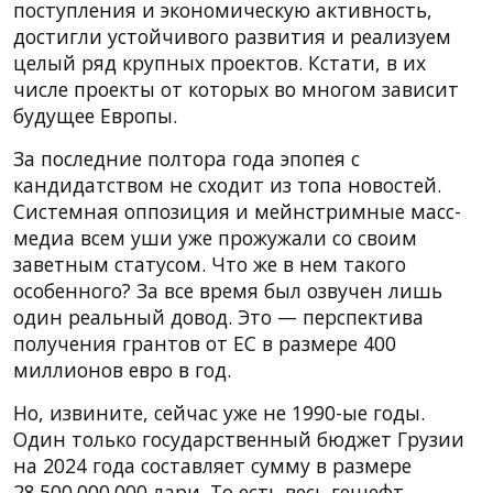
поступления и экономическую активность,
достигли устойчивого развития и реализуем
целый ряд крупных проектов. Кстати, в их
числе проекты от которых во многом зависит
будущее Европы.
За последние полтора года эпопея с
кандидатством не сходит из топа новостей.
Системная оппозиция и мейнстримные масс-
медиа всем уши уже прожужали со своим
заветным статусом. Что же в нем такого
особенного? За все время был озвучен лишь
один реальный довод. Это — перспектива
получения грантов от ЕС в размере 400
миллионов евро в год.
Но, извините, сейчас уже не 1990-ые годы.
Один только государственный бюджет Грузии
на 2024 года составляет сумму в размере
28.500.000.000 лари. То есть весь гешефт