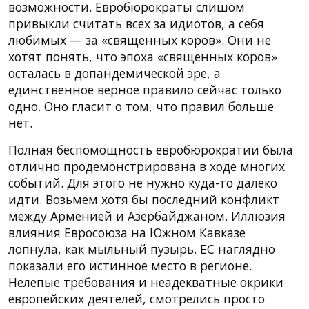
возможности. Евробюрократы слишом
привыкли считать всех за идиотов, а себя
любимых — за «священных коров». Они не
хотят понять, что эпоха «священных коров»
осталась в допандемической эре, а
единственное верное правило сейчас только
одно. Оно гласит о том, что правил больше
нет.
Полная беспомощность евробюрократии была
отлично продемонстрирована в ходе многих
событий. Для этого не нужно куда-то далеко
идти. Возьмем хотя бы последний конфликт
между Арменией и Азербайджаном. Иллюзия
влияния Евросоюза на Южном Кавказе
лопнула, как мыльный пузырь. ЕС наглядно
показали его истинное место в регионе.
Нелепые требования и неадекватные окрики
европейских деятелей, смотрелись просто