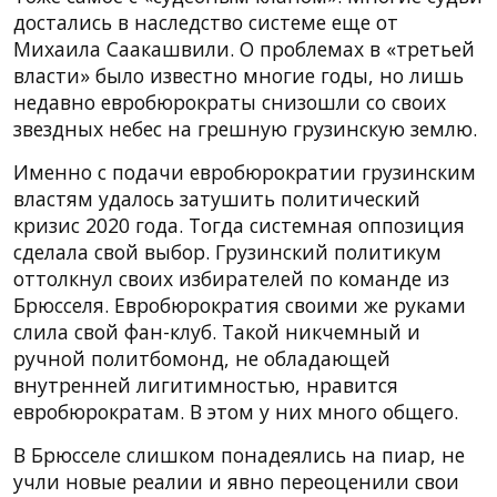
достались в наследство системе еще от
Михаила Саакашвили. О проблемах в «третьей
власти» было известно многие годы, но лишь
недавно евробюрократы снизошли со своих
звездных небес на грешную грузинскую землю.
Именно с подачи евробюрократии грузинским
властям удалось затушить политический
кризис 2020 года. Тогда системная оппозиция
сделала свой выбор. Грузинский политикум
оттолкнул своих избирателей по команде из
Брюсселя. Евробюрократия своими же руками
слила свой фан-клуб. Такой никчемный и
ручной политбомонд, не обладающей
внутренней лигитимностью, нравится
евробюрократам. В этом у них много общего.
В Брюсселе слишком понадеялись на пиар, не
учли новые реалии и явно переоценили свои