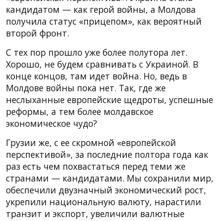
кандидатом — как герой войны, а Молдова
получила статус «прицепом», как вероятный
второй фронт.
С тех пор прошло уже более полутора лет.
Хорошо, не будем сравнивать с Украиной. В
конце концов, там идет война. Но, ведь в
Молдове войны пока нет. Так, где же
неслыханные европейские щедроты, успешные
реформы, а тем более молдавское
экономическое чудо?
Грузии же, с ее скромной «европейской
перспективой», за последние полтора года как
раз есть чем похвастаться перед теми же
странами — кандидатами. Мы сохранили мир,
обеспечили двузначный экономический рост,
укрепили национальную валюту, нарастили
транзит и экспорт, увеличили валютные