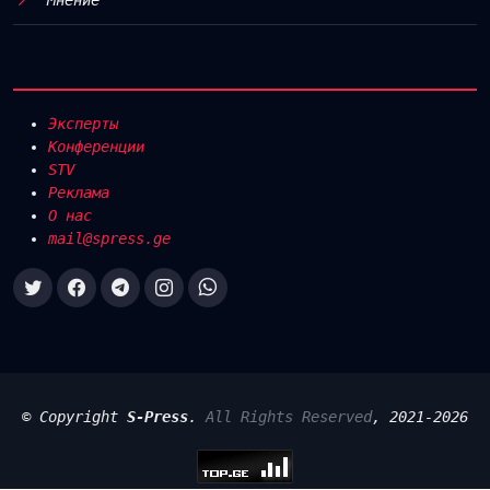
Эксперты
Конференции
STV
Реклама
О нас
mail@spress.ge
© Copyright
S-Press
.
All Rights Reserved
, 2021-2026