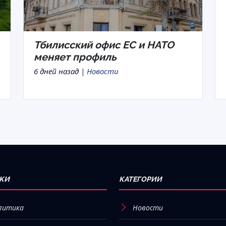
Тбилисский офис ЕС и НАТО
меняет профиль
6 дней назад |
Новости
КИ
КАТЕГОРИИ
литика
Новости