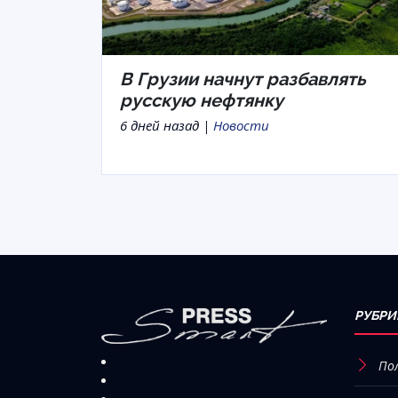
В Грузии начнут разбавлять
русскую нефтянку
6 дней назад |
Новости
РУБРИ
По