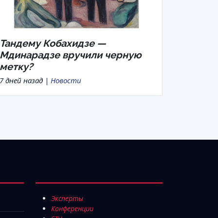
Тандему Кобахидзе —
Мдинарадзе вручили черную
метку?
7 дней назад |
Новости
Эксперты
Конференции