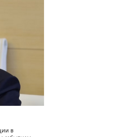
ции в