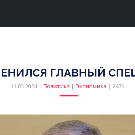
МЕНИЛСЯ ГЛАВНЫЙ СПЕ
11.03.2024 |
Политика
|
Экономика
|
2471