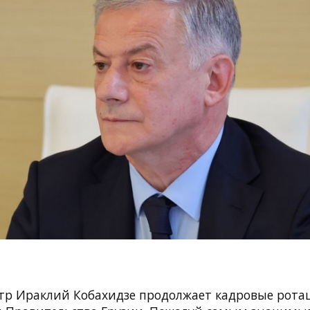
р Ираклий Кобахидзе продолжает кадровые рота