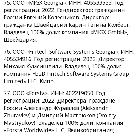
75. OOO «MIGX Georgia». ИНН: 405533533. Год
регистрации: 2022. Гендиректор: гражданин
России Евгений Колесников. Директор:
гражданка Швейцарии Карин Регина Колберг.
Владелец 100% доли: компания «MIGX GmbH»,
Швейцария;
76. ООО «Fintech Software Systems Georgia». ИНН:
405534916. Год регистрации: 2022. Директор:
Михаил Кумсишвили. Владелец 100% доли:
компания «B2B Fintech Software Systems Group
Limited» LLC, Кипр.
77. ООО «Forsta». ИНН: 402219050. Год
регистрации: 2022. Директора: граждане
России Александр Журавлев (Aleksandr
Zhuravlev) и Дмитрий Мастрюков (Dmitry
Mastryukov). Владелец 100% доли: компания
«Forsta Worldwide» LLC, Великобритания;