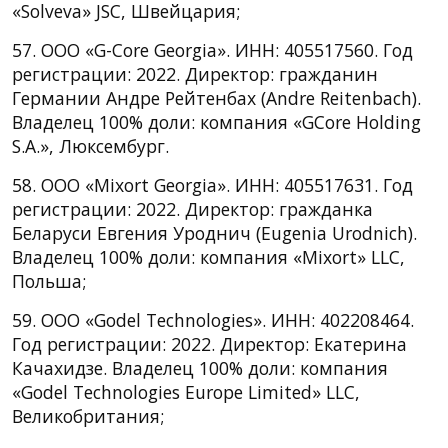
«Solveva» JSC, Швейцария;
57. ООО «G-Core Georgia». ИНН: 405517560. Год
регистрации: 2022. Директор: гражданин
Германии Андре Рейтенбах (Andre Reitenbach).
Владелец 100% доли: компания «GCore Holding
S.A.», Люксембург.
58. ООО «Mixort Georgia». ИНН: 405517631. Год
регистрации: 2022. Директор: гражданка
Беларуси Евгения Уроднич (Eugenia Urodnich).
Владелец 100% доли: компания «Mixort» LLC,
Польша;
59. ООО «Godel Technologies». ИНН: 402208464.
Год регистрации: 2022. Директор: Екатерина
Качахидзе. Владелец 100% доли: компания
«Godel Technologies Europe Limited» LLC,
Великобритания;