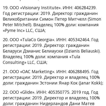
19. ООО «Visionary Institute». ИНН: 406284239.
Год регистрации: 2019. Директор: гражданин
Великобритании Симон Петер Митчелл (Simon
Peter Mitchell). Владелец 100% доли: компания
«Pyme Inc» LLC, CША;
20. ООО «TulaCo Georgia». ИНН: 405342464. Год
регистрации: 2019. Директор: гражданин
Беларуси Дзианис Белиауски (Dzianis Beliauski).
Владелец 100% доли: компания «Tula
Consulting» LLC, CША;
21. ООО «OAC Marketing». ИНН: 406288495. Год
регистрации: 2019. Директор и владелец 100%
доли: гражданин Эстонии Янар Кок (Janar Kokk);
22. ООО «Glide». ИНН: 405350775. 2019 год. Год
регистрации: 2019. Директор и владелец 100%
доли: гражданин Нидерландов Дани Матев