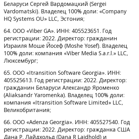
Беларуси Сергей Вардомацкий (Sergei
Vardomatski). Владелец 100% доли: «Company
HQ Systems OU» LLC, Эстония;
64. ООО «Viber GA». ИНН: 405523651. Год
регистрации: 2022. Директор: гражданин
Израиля Моше Йосеф (Moshe Yosef). Владелец
100% доли: компания «Viber Media S.a.r.l.» LLC,
Люксембург;
65. ООО «Itransition Software Georgia». ИНН:
405525613. Год регистрации: 2022. Директор:
гражданин Беларуси Александр Яроменко
(Aliaksandr Yaromenka). Владелец 100% доли:
компания «Itransition Software Limited» LLC,
Великобритания;
66. ООО «Adenza Georgia». ИНН: 405527540. Год
регистрации: 2022. Директор: гражданка США
Дана Р. Лайдхольд (Dana R Laidhold) и