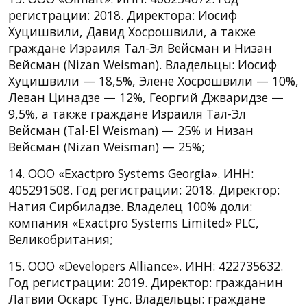
регистрации: 2018. Директора: Иосиф
Хуцишвили, Давид Хосрошвили, а также
граждане Израиля Тал-Эл Вейсман и Низан
Вейсман (Nizan Weisman). Владельцы: Иосиф
Хуцишвили — 18,5%, Элене Хосрошвили — 10%,
Леван Цинадзе — 12%, Георгий Джваридзе —
9,5%, а также граждане Израиля Тал-Эл
Вейсман (Tal-El Weisman) — 25% и Низан
Вейсман (Nizan Weisman) — 25%;
14. ООО «Exactpro Systems Georgia». ИНН:
405291508. Год регистрации: 2018. Директор:
Натия Сирбиладзе. Владелец 100% доли:
компания «Exactpro Systems Limited» PLC,
Великобритания;
15. ООО «Developers Alliance». ИНН: 422735632.
Год регистрации: 2019. Директор: гражданин
Латвии Оскарс Тунс. Владельцы: граждане