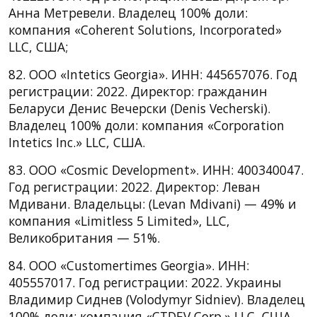
Анна Метревели. Владелец 100% доли:
компания «Coherent Solutions, Incorporated»
LLC, США;
82. ООО «Intetics Georgia». ИНН: 445657076. Год
регистрации: 2022. Директор: гражданин
Беларуси Денис Вечерски (Denis Vecherski).
Владелец 100% доли: компания «Corporation
Intetics Inc.» LLC, США.
83. ООО «Cosmic Development». ИНН: 400340047.
Год регистрации: 2022. Директор: Леван
Мдивани. Владельцы: (Levan Mdivani) — 49% и
компания «Limitless 5 Limited», LLC,
Великобритания — 51%.
84. ООО «Customertimes Georgia». ИНН:
405557017. Год регистрации: 2022. Украины
Владимир Сиднев (Volodymyr Sidniev). Владелец
100% доли: компания «CTDEV Corp.» LLC, CША.