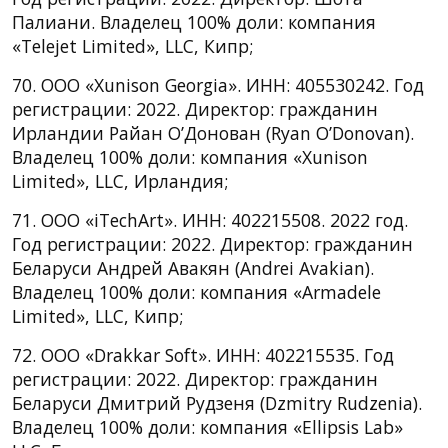
Палиани. Владелец 100% доли: компания
«Telejet Limited», LLC, Кипр;
70. ООО «Xunison Georgia». ИНН: 405530242. Год
регистрации: 2022. Директор: гражданин
Ирландии Райан О’Донован (Ryan O’Donovan).
Владелец 100% доли: компания «Xunison
Limited», LLC, Ирландия;
71. ООО «iTechArt». ИНН: 402215508. 2022 год.
Год регистрации: 2022. Директор: гражданин
Беларуси Андрей Авакян (Andrei Avakian).
Владелец 100% доли: компания «Armadele
Limited», LLC, Кипр;
72. ООО «Drakkar Soft». ИНН: 402215535. Год
регистрации: 2022. Директор: гражданин
Беларуси Дмитрий Рудзеня (Dzmitry Rudzenia).
Владелец 100% доли: компания «Ellipsis Lab»