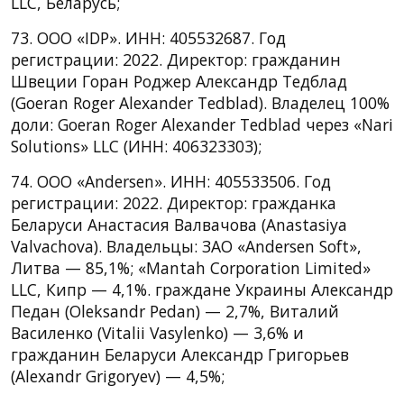
LLC, Беларусь;
73. ООО «IDP». ИНН: 405532687. Год
регистрации: 2022. Директор: гражданин
Швеции Горан Роджер Александр Тедблад
(Goeran Roger Alexander Tedblad). Владелец 100%
доли: Goeran Roger Alexander Tedblad через «Nari
Solutions» LLC (ИНН: 406323303);
74. ООО «Andersen». ИНН: 405533506. Год
регистрации: 2022. Директор: гражданка
Беларуси Анастасия Валвачова (Anastasiya
Valvachova). Владельцы: ЗАО «Andersen Soft»,
Литва — 85,1%; «Mantah Corporation Limited»
LLC, Кипр — 4,1%. граждане Украины Александр
Педан (Oleksandr Pedan) — 2,7%, Виталий
Василенко (Vitalii Vasylenko) — 3,6% и
гражданин Беларуси Александр Григорьев
(Alexandr Grigoryev) — 4,5%;