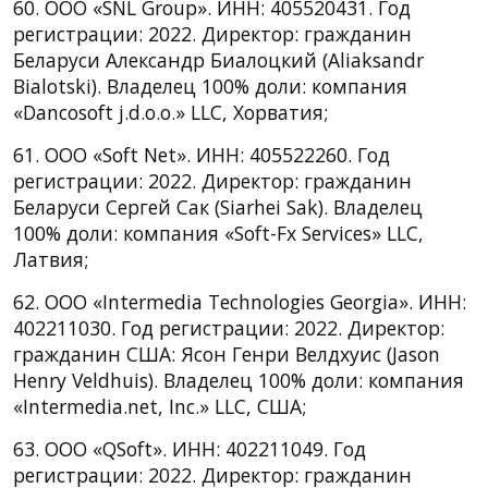
60. ООО «SNL Group». ИНН: 405520431. Год
регистрации: 2022. Директор: гражданин
Беларуси Александр Биалоцкий (Aliaksandr
Bialotski). Владелец 100% доли: компания
«Dancosoft j.d.o.o.» LLC, Хорватия;
61. ООО «Soft Net». ИНН: 405522260. Год
регистрации: 2022. Директор: гражданин
Беларуси Сергей Сак (Siarhei Sak). Владелец
100% доли: компания «Soft-Fx Services» LLC,
Латвия;
62. ООО «Intermedia Technologies Georgia». ИНН:
402211030. Год регистрации: 2022. Директор:
гражданин США: Ясон Генри Велдхуис (Jason
Henry Veldhuis). Владелец 100% доли: компания
«Intermedia.net, Inc.» LLC, США;
63. ООО «QSoft». ИНН: 402211049. Год
регистрации: 2022. Директор: гражданин