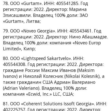
78. ООО «Gurtam». ИНН: 405541285. Год
регистрации: 2022. Директор: Марина
Элисашвили. Владелец 100% доли: ЗАО
«Gurtam», Литва;
79. ООО «Noveo Georgia». ИНН: 405543461. Год
регистрации: 2022. Директор: Нино Абашмадзе.
Владелец 100% доли: компания «Noveo Europ
Limited», Кипр;
80. ООО «Lightspeed Sakartvelo». ИНН:
405544308. Год регистрации: 2022. Директора:
граждане России Максим Иванов (Maksim
Ivanov) и Николай Колесник (Nikolai Kolesnik), а
также гражданин США Адриан Валериано
(Adrian Valeriano). Владелец 100% доли:
компания «Ecwid, Inc.» LLC, США;
81. ООО «Coherent Solutions Issoft Georgia». ИНН:
402225757. Год регистрации: 2022. Директор: