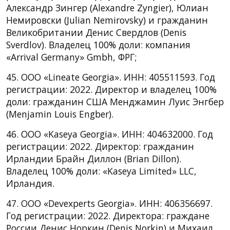
Александр Зингер (Alexandre Zyngier), Юлиан
Немировски (Julian Nemirovsky) и гражданин
Великобритании Денис Свердлов (Denis
Sverdlov). Владелец 100% доли: компания
«Arrival Germany» Gmbh, ФРГ;
45. ООО «Lineate Georgia». ИНН: 405511593. Год
регистрации: 2022. Директор и владелец 100%
доли: гражданин США Менджамин Луис Энгбер
(Menjamin Louis Engber).
46. ООО «Kaseya Georgia». ИНН: 404632000. Год
регистрации: 2022. Директор: гражданин
Ирландии Брайн Диллон (Brian Dillon).
Владелец 100% доли: «Kaseya Limited» LLC,
Ирландия.
47. ООО «Devexperts Georgia». ИНН: 406356697.
Год регистрации: 2022. Директора: граждане
России Денис Норкин (Denis Norkin) и Михаил