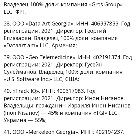
Владелец 100% доли: компания «Gros Group»
LLC, ФРГ;
38. ООО «Data Art Georgia». ИНН: 406337833. Год
регистрации: 2021. Директор: Георгий
Егиазарян. Владелец 100% доли: компания
«Dataart.am» LLC, Армения;
39. ООО «Geo Telemedicine». ИНН: 402191374. Год
регистрации: 2021. Директор: Гусейн
Сулейманов. Владелец 100% доли: компания
«U.S. Software Inc.» LLC, CША;
40. «Track IQ». ИНН: 400317983. Год
регистрации: 2021. Директор: Инон Нисанов.
Владельцы: гражданин Израиля Инон Нисанов
(Inon Nisanov) — 45% и компания «TGI» LLC,
Украина — 55%;
41. ООО «Merkeleon Georgia». ИНН: 402194237.