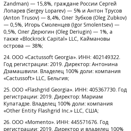
Zandman) — 15,8%, граждане России Сергей
Лопарев (Sergey Loparev) — 5% и Антон Трусов
(Anton Trusov) — 8,4%, Олег Зубков (Oleg Zubkov)
— 0,5%, Игорь Смоленцев (Igor Smolentsev) —
0,5%, Олег Дерюгин (Oleg Deriugin) — 1%, а
также «Blockrock Capital» LLC, Каймановы
острова — 38%;
24. ООО «Cactussoft Georgia». ИНН: 402149322.
Год регистрации: 2019. Директор: Антонина
Дзамашвили. Владелец 100% доли: компания
«Cactussoft» LLC, Бельгия;
25. ООО «Flashgrid Georgia». ИНН: 405367730. Год
регистрации: 2019. Директор: Мариам
Купатадзе. Владелец 100% доли: компания
«Other Entity Flashgrid Inc.» LLC, США;
26. ООО «Momento». ИНН: 445571676. Год
регистрации: 2019. Директор и владелец 100%