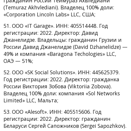
гражданин России Теймураз Ахвледиани
(Temuraz Akhvlediani). Владелец 100% доли:
«Corporation Lincoln Labs» LLC, США;
51. ООО «IT Garage». ИНН: 405514448. Год
регистрации: 2022. Директор: Давид
Джанелидзе. Владельцы: гражданин Грузии и
России Давид Джанелидзе (David Dzhanelidze) —
49% и компания «Baragona Techologies» LLC,
ОАЭ — 51%;
52. ООО «SK Social Solutions». ИНН: 445625379.
Год регистрации: 2022. Директор: гражданка
России Виктория Зобова (Viktoriia Zobova).
Владелец 100% доли: компания «Sol Networks
Limited» LLC, Мальта;
53. ООО «Alesoft». ИНН: 405515606. Год
регистрации: 2022. Директор: гражданин
Беларуси Сергей Сапожников (Sergei Sapozhkov).