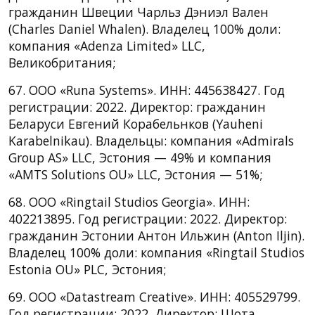
гражданин Швеции Чарльз Дэниэл Вален
(Charles Daniel Whalen). Владелец 100% доли:
компания «Adenza Limited» LLC,
Великобритания;
67. ООО «Runa Systems». ИНН: 445638427. Год
регистрации: 2022. Директор: гражданин
Беларуси Евгений Корабельнков (Yauheni
Karabelnikau). Владельцы: компания «Admirals
Group AS» LLC, Эстония — 49% и компания
«AMTS Solutions OU» LLC, Эстония — 51%;
68. ООО «Ringtail Studios Georgia». ИНН:
402213895. Год регистрации: 2022. Директор:
гражданин Эстонии Антон Ильжин (Anton Iljin).
Владелец 100% доли: компания «Ringtail Studios
Estonia OU» PLC, Эстония;
69. ООО «Datastream Creative». ИНН: 405529799.
Год регистрации: 2022. Директор: Шота