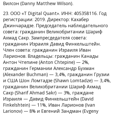
Вилсон (Danny Matthew Wilson).
23. ООО «T Digital Quant». ИНН: 405358116. Год
регистрации: 2019. Директор: Кахабер
Джинчарадзе. Председатель наблюдательного
совета: гражданин Великобритании Шариф
Ахмад Сакр. Зампресдедателя совета:
гражданин Израиля Давид Финкельштейн.
Член совета: гражданин Израиля Иван
Ларионов. Владельцы: гражданин Канады
Антон Чтепине (Anton Chtepine) — 2%,
гражданин Германии Александр Бухман
(Alexander Buchman) — 3,4%, гражданин Грузии
и США Шон Ломтадзе (Shawn Lomtadze) — 3,4%,
гражданин Великобритании Шариф Ахмад
Сакр (Sharif Ahmad Sakr) — 3%, граждане
Израиля — Давид Финкельштейн (David
Finkelshtein) — 11%, Иван Ларионов (Ivan
Larionov) — 8% и Евгений Зандман (Evgeny