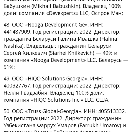
Бабушкин (Mikhail Babushkin). Владелец 100%
доли: компания «Devexperts» LLC, Остров Мэн;
48. ООО «Nooga Development Ge». ИНН:
441487909. Год регистрации: 2022. Директор:
гражданка Беларуси Галина Ивашка (Halina
Ivashka). Владельцы: гражданин Беларуси
Сергей Хилкевич (Siarhei Khilkevich) — 49% и
компания «Nooga Development» LLC, Беларусь —
51%;
49. ООО «HIQO Solutions Georgia». ИНН:
400327767. Год регистрации: 2022. Директор:
Нелли Гвадзабия. Владелец 100% доли:
компания «HIQO Solutions Inc.» LLC, США;
50. ООО «Truss Global-Georgia». ИНН: 405513332.
Год регистрации: 2022. Директор: гражданин
Узбекистана Фаррух Умаров (Farrukh Umarov) и