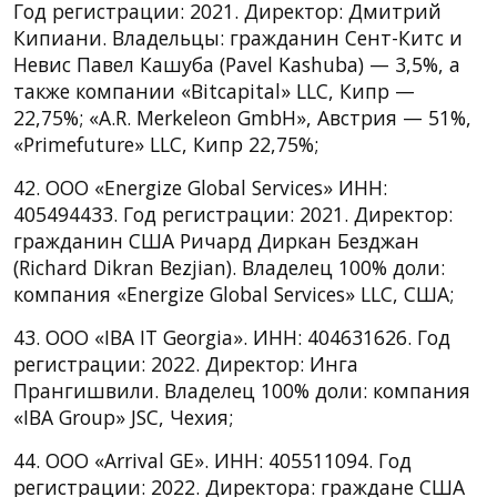
Год регистрации: 2021. Директор: Дмитрий
Кипиани. Владельцы: гражданин Сент-Китс и
Невис Павел Кашуба (Pavel Kashuba) — 3,5%, а
также компании «Bitcapital» LLC, Кипр —
22,75%; «A.R. Merkeleon GmbH», Австрия — 51%,
«Primefuture» LLC, Кипр 22,75%;
42. ООО «Energize Global Services» ИНН:
405494433. Год регистрации: 2021. Директор:
гражданин США Ричард Диркан Безджан
(Richard Dikran Bezjian). Владелец 100% доли:
компания «Energize Global Services» LLC, CША;
43. ООО «IBA IT Georgia». ИНН: 404631626. Год
регистрации: 2022. Директор: Инга
Прангишвили. Владелец 100% доли: компания
«IBA Group» JSC, Чехия;
44. ООО «Arrival GE». ИНН: 405511094. Год
регистрации: 2022. Директора: граждане США