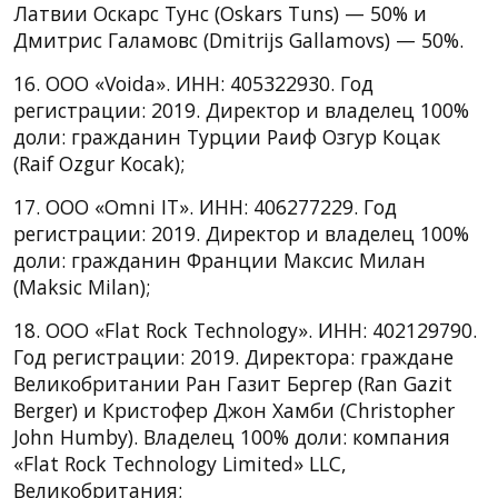
Латвии Оскарс Тунс (Oskars Tuns) — 50% и
Дмитрис Галамовс (Dmitrijs Gallamovs) — 50%.
16. ООО «Voida». ИНН: 405322930. Год
регистрации: 2019. Директор и владелец 100%
доли: гражданин Турции Раиф Озгур Коцак
(Raif Ozgur Kocak);
17. ООО «Omni IT». ИНН: 406277229. Год
регистрации: 2019. Директор и владелец 100%
доли: гражданин Франции Максис Милан
(Maksic Milan);
18. ООО «Flat Rock Technology». ИНН: 402129790.
Год регистрации: 2019. Директора: граждане
Великобритании Ран Газит Бергер (Ran Gazit
Berger) и Кристофер Джон Хамби (Christopher
John Humby). Владелец 100% доли: компания
«Flat Rock Technology Limited» LLC,
Великобритания;