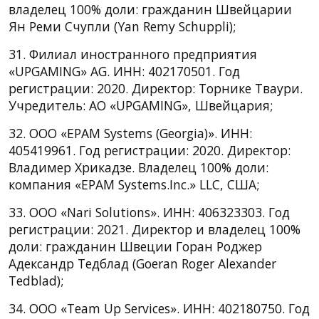
владелец 100% доли: гражданин Швейцарии
Ян Реми Счупли (Yan Remy Schuppli);
31. Филиал иностранного предприятия
«UPGAMING» AG. ИНН: 402170501. Год
регистрации: 2020. Директор: Торнике Тваури.
Учредитель: АО «UPGAMING», Швейцария;
32. ООО «EPAM Systems (Georgia)». ИНН:
405419961. Год регистрации: 2020. Директор:
Владимер Хрикадзе. Владелец 100% доли:
компания «EPAM Systems.Inc.» LLC, США;
33. ООО «Nari Solutions». ИНН: 406323303. Год
регистрации: 2021. Директор и владелец 100%
доли: гражданин Швеции Горан Роджер
Адександр Тедблад (Goeran Roger Alexander
Tedblad);
34. ООО «Team Up Services». ИНН: 402180750. Год