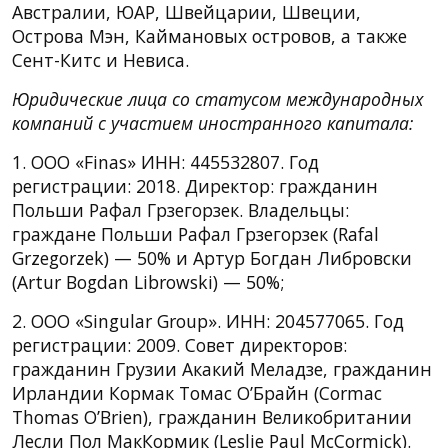
Австралии, ЮАР, Швейцарии, Швеции,
Острова Мэн, Каймановых островов, а также
Сент-Китс и Невиса.
Юридические лица со статусом международных
компаний с участием иностранного капитала:
1. ООО «Finas» ИНН: 445532807. Год
регистрации: 2018. Директор: гражданин
Польши Рафал Грзегорзек. Владельцы:
граждане Польши Рафал Грзегорзек (Rafal
Grzegorzek) — 50% и Артур Богдан Либровски
(Artur Bogdan Librowski) — 50%;
2. ООО «Singular Group». ИНН: 204577065. Год
регистрации: 2009. Совет директоров:
гражданин Грузии Акакий Меладзе, гражданин
Ирландии Кормак Томас О’Брайн (Cormac
Thomas O’Brien), гражданин Великобритании
Лесли Пол МакКормик (Leslie Paul McCormick).