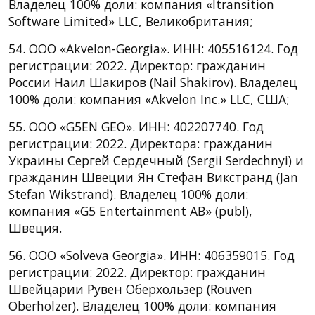
Владелец 100% доли: компания «Itransition
Software Limited» LLC, Великобритания;
54. ООО «Akvelon-Georgia». ИНН: 405516124. Год
регистрации: 2022. Директор: гражданин
России Наил Шакиров (Nail Shakirov). Владелец
100% доли: компания «Akvelon Inc.» LLC, США;
55. ООО «G5EN GEO». ИНН: 402207740. Год
регистрации: 2022. Директора: гражданин
Украины Сергей Сердечный (Sergii Serdechnyi) и
гражданин Швеции Ян Стефан Викстранд (Jan
Stefan Wikstrand). Владелец 100% доли:
компания «G5 Entertainment AB» (publ),
Швеция.
56. ООО «Solveva Georgia». ИНН: 406359015. Год
регистрации: 2022. Директор: гражданин
Швейцарии Рувен Оберхользер (Rouven
Oberholzer). Владелец 100% доли: компания