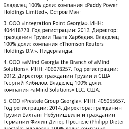
Владелец 100% доли: компания «Paddy Power
Holdings Limited», Остров Мэн;
3. ООО «Integration Point Georgia». ИНН:
404418778. Год регистрации: 2012. Директор:
гражданин Грузии Паата Харбедия. Владелец
100% доли: компания «Thomson Reuters
Holdings B.V.», Нидерланды;
4. ООО «aMind Georgia the Branch of aMind
Solutions». ИНН: 406078257. Год регистрации:
2012. Директор: гражданин Грузии и США
Георгий Кибилов. Владелец 100% доли:
компания «aMind Solutions» LLC, США;
5. ООО «Prestele Group Georgia». ИНН: 405055657.
Год регистрации: 2014. Директора: гражданин
Грузии Вахтанг Небунишвили и гражданин
Германии Филип Дитер Престеле (Philipp Dieter
Prestele). Владелец 100% доли: компания