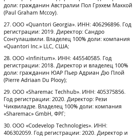
доли: гражданин Австралии Пол Грэхем Маккой
(Paul Graham Mccoy).
27. ООО «Quantori Georgia». ИНН: 406296896. Год
регистрации: 2019. Директор: Сандро
Сонгулашвили. Владелец 100% доли: компания
«Quantori Inc.» LLC, США;
28. ООО «Infinitum». ИНН: 445540585. Год
регистрации: 2018. Директор и владелец 100%
доли: гражданин ЮАР Пьер Адриан Дю Плой
(Pierre Adriaan Du Plooy);
29. ООО «Sharemac Techhub». ИНН: 405375856.
Год регистрации: 2020. Директор: Рези
Чиквиладзе. Владелец 100% доли: компания
«Sharemac» GmbH, ФРГ;
30. ООО «Codevelop Technologies». ИНН:
406302059. Год регистрации: 2020. Директор и