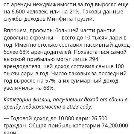
от аренды неждвижимости за год выросло еще
на 6.600 человек, или на 21%. Таковы данные
службы доходов Минфина Грузии.
Впрочем, профиты большей части рантье
довольно скромны — всего до 10 тысяч лари в
год. Именно столько составил пассивный доход
более 63% арендодателей. Похвастаться самой
высокой прибылью могут лишь 294
арендодателя, чей доход составил свыше 100
тысяч лари в год. Число таковых за последний
год выросло на 57%, а их суммарный доход
увеличился на 68%.
Категории физлиц, получивших доход от сдачи в
аренду недвижимости в 2023 году:
— Годовой доход до 10.000 лари: 26.500
граждан. Общая прибыль категории 74.200.000
лари;