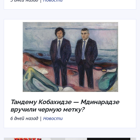
Тандему Кобахидзе — Мдинарадзе
вручили черную метку?
6 дней назад |
Новости