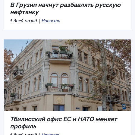
В Грузии начнут разбавлять русскую
нефтянку
5 дней назад |
Новости
Тбилисский офис ЕС и НАТО меняет
профиль
5 дней назад |
Новости