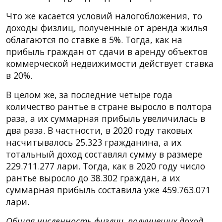
Что же касается условий налогобложения, то
доходы физлиц, полученные от аренда жилья
облагаются по ставке в 5%. Тогда, как на
прибыль граждан от сдачи в аренду объектов
коммерческой недвижимости действует ставка
в 20%.
В целом же, за последние четыре года
количество рантье в стране выросло в полтора
раза, а их суммарная прибыль увеличилась в
два раза. В частности, в 2020 году таковых
насчитывалось 25.323 гражданина, а их
тотальный доход составлял сумму в размере
229.711.277 лари. Тогда, как в 2020 году число
рантье выросло до 38.302 граждан, а их
суммарная прибыль составила уже 459.763.071
лари.
Общая численность физлиц, получивших доход