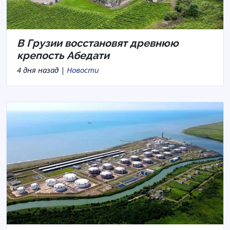
В Грузии восстановят древнюю
крепость Абедати
4 дня назад |
Новости