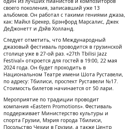
один из лучших пианистов и композиторов
своего поколения, записавший уже 13
альбомов. Он работал с такими гениями джаза,
как: Майкл Брекер, Брэнфорд Марсалис, Джек
ДеДжонетт и Дэйв Холланд.
Следует отметить, что Международный
джазовый фестиваль проводится в грузинской
столице уже в 27-ой раз. «27th Tbilisi Jazz
Festival» откроется для гостей в 19:00, 22 мая
2024 года. Он будет проходить в
Национальном Театре имени Шота Руставели,
по адресу: Тбилиси, проспект Руставели №17.
Стоимость билетов начинается от 50 лари.
Мероприятие по традиции проводит
компания «Eastern Promotions». Фестиваль
поддерживает Министерство культуры и
спорта Грузии, Мэрия города Тбилиси,
Посольство Чехии в Грузии, а также Центр