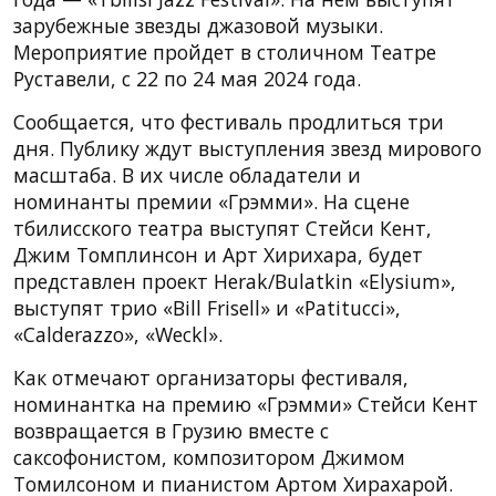
зарубежные звезды джазовой музыки.
Мероприятие пройдет в столичном Театре
Руставели, с 22 по 24 мая 2024 года.
Сообщается, что фестиваль продлиться три
дня. Публику ждут выступления звезд мирового
масштаба. В их числе обладатели и
номинанты премии «Грэмми». На сцене
тбилисского театра выступят Стейси Кент,
Джим Томплинсон и Арт Хирихара, будет
представлен проект Herak/Bulatkin «Elysium»,
выступят трио «Bill Frisell» и «Patitucci»,
«Calderazzo», «Weckl».
Как отмечают организаторы фестиваля,
номинантка на премию «Грэмми» Стейси Кент
возвращается в Грузию вместе с
саксофонистом, композитором Джимом
Томилсоном и пианистом Артом Хирахарой.