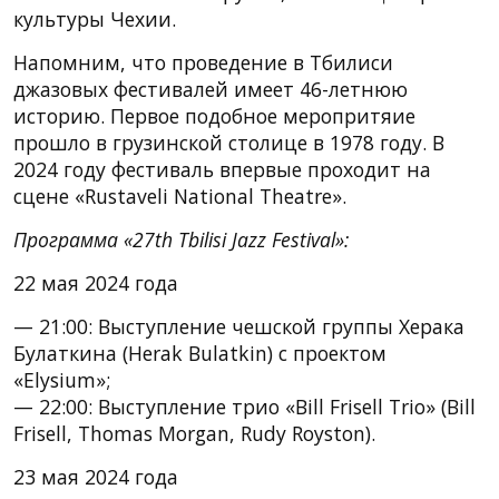
культуры Чехии.
Напомним, что проведение в Тбилиси
джазовых фестивалей имеет 46-летнюю
историю. Первое подобное меропритяие
прошло в грузинской столице в 1978 году. В
2024 году фестиваль впервые проходит на
сцене «Rustaveli National Theatre».
Программа «27th Tbilisi Jazz Festival»:
22 мая 2024 года
— 21:00: Выступление чешской группы Херака
Булаткина (Herak Bulatkin) с проектом
«Elysium»;
— 22:00: Выступление трио «Bill Frisell Trio» (Bill
Frisell, Thomas Morgan, Rudy Royston).
23 мая 2024 года