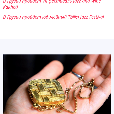
В Грузии пройдет VII фестиваль Jazz and Wine
Kakheti
В Грузии пройдет юбилейный Tbilisi Jazz Festival