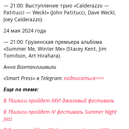
— 21:00: Выступление трио «Calderazzo —
Patitucci — Weckl» (John Patitucci, Dave Weckl,
Joey Calderazzo).
24 мая 2024 года
— 21:00: Грузинская премьера альбома
«Summer Me, Winter Me» (Stacey Kent, Jim
Tomilson, Art Hirahara).
Анна Вахтангишвили
«Smart Press» в Telegram:
подписаться>>>
Еще по теме:
В Тбилиси пройдет XXVI джазовый фестиваль
В Тбилиси пройдет IV фестиваль Summer Night
Jazz