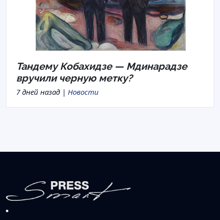
Тандему Кобахидзе — Мдинарадзе
вручили черную метку?
7 дней назад |
Новости