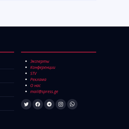
Эксперты
Конференции
STV
Реклама
О нас
mail@spress.ge