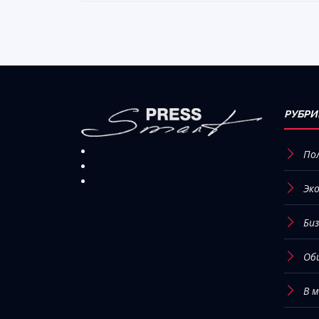
РУБРИ
По
Эк
Биз
Об
В 