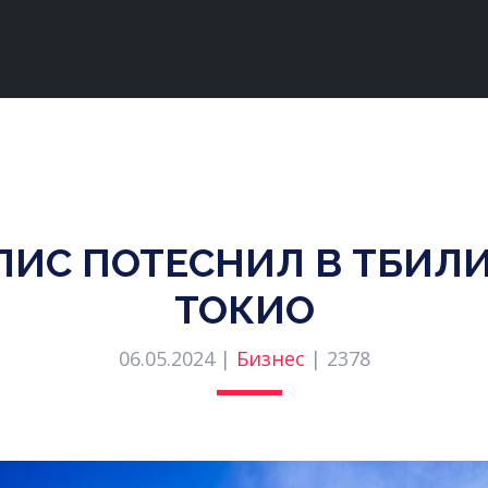
ЛИС ПОТЕСНИЛ В ТБИЛ
ТОКИО
06.05.2024 |
Бизнес
|
2378