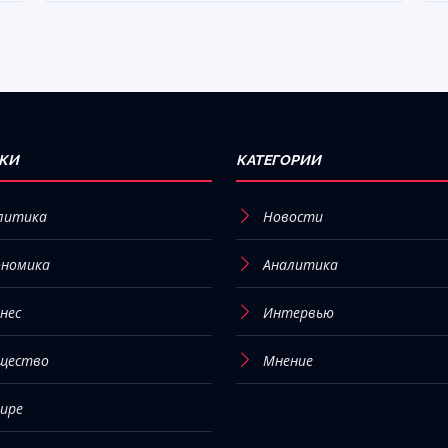
КИ
КАТЕГОРИИ
литика
Новости
ономика
Аналитика
нес
Интервью
щество
Мнение
мире