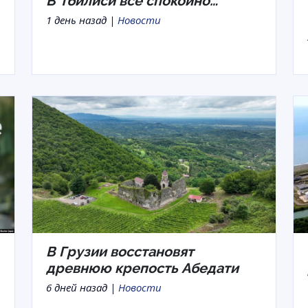
В Тбилиси все спокойно…
1 день назад |
Новости
В Грузии восстановят
древнюю крепость Абедати
6 дней назад |
Новости