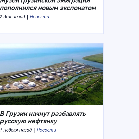
Музей грузинской эмиграции
пополнился новым экспонатом
2 дня назад |
Новости
В Грузии начнут разбавлять
русскую нефтянку
1 неделя назад |
Новости