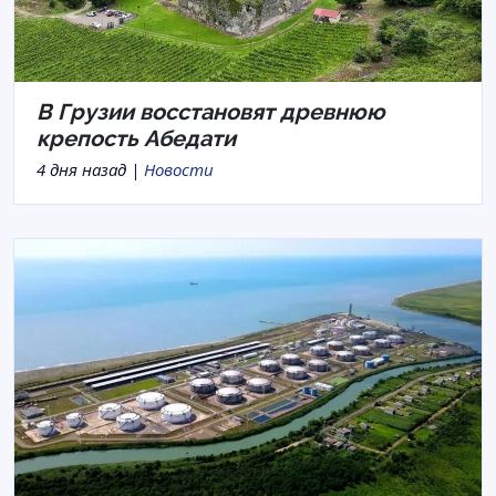
В Грузии восстановят древнюю
крепость Абедати
4 дня назад |
Новости