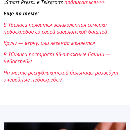
«Smart Press» в Telegram:
подписаться>>>
Еще по теме:
В Тбилиси появится великолепная семерка
небоскребов со своей вавилонской башней
Кручу — верчу, или легенда меняется
В Тбилиси построят 65-этажные башни —
небоскребы
На месте республиканской больницы разведут
очередные небоскребы?