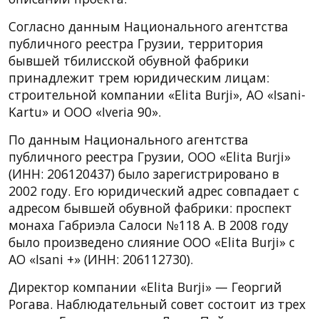
Согласно данным Национального агентства
публичного реестра Грузии, территория
бывшей тбилисской обувной фабрики
принадлежит трем юридическим лицам:
строительной компании «Elita Burji», АО «Isani-
Kartu» и ООО «Iveria 90».
По данным Национального агентства
публичного реестра Грузии, ООО «Elita Burji»
(ИНН: 206120437) было зарегистрировано в
2002 году. Его юридический адрес совпадает с
адресом бывшей обувной фабрики: проспект
монаха Габриэла Салоси №118 А. В 2008 году
было произведено слияние ООО «Elita Burji» с
АО «Isani +» (ИНН: 206112730).
Директор компании «Elita Burji» — Георгий
Рогава. Наблюдательный совет состоит из трех