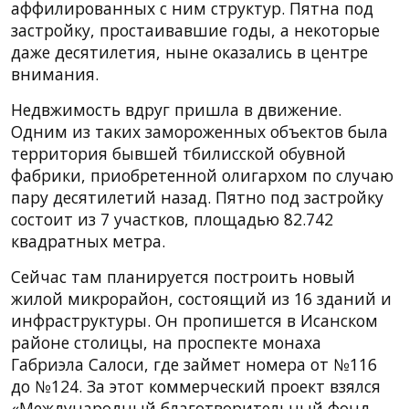
аффилированных с ним структур. Пятна под
застройку, простаивавшие годы, а некоторые
даже десятилетия, ныне оказались в центре
внимания.
Недвжимость вдруг пришла в движение.
Одним из таких замороженных объектов была
территория бывшей тбилисской обувной
фабрики, приобретенной олигархом по случаю
пару десятилетий назад. Пятно под застройку
состоит из 7 участков, площадью 82.742
квадратных метра.
Сейчас там планируется построить новый
жилой микрорайон, состоящий из 16 зданий и
инфраструктуры. Он пропишется в Исанском
районе столицы, на проспекте монаха
Габриэла Салоси, где займет номера от №116
до №124. За этот коммерческий проект взялся
«Международный благотворительный фонд