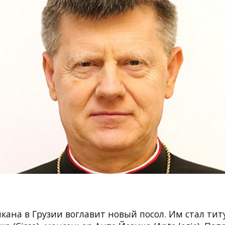
икана в Грузии воглавит новый посол. Им стал ти