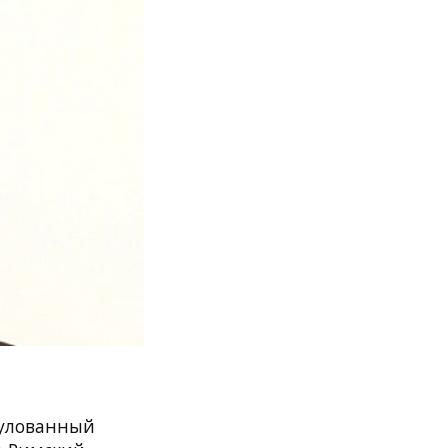
тулованный