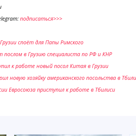
и
elegram:
подписаться>>>
Грузии споёт для Папы Римского
 послом в Грузию специалиста по РФ и КНР
упил к работе новый посол Китая в Грузии
ил новую хозяйку американского посольства в Тбил
сии Евросоюза приступил к работе в Тбилиси