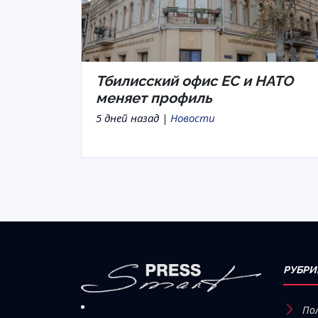
Тбилисский офис ЕС и НАТО
меняет профиль
5 дней назад |
Новости
РУБРИ
По