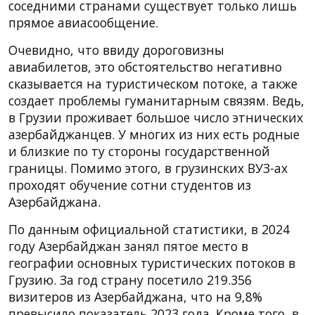
соседними странами существует только лишь
прямое авиасообщение.
Очевидно, что ввиду дороговизны
авиабилетов, это обстоятельство негативно
сказывается на туристическом потоке, а также
создает проблемы гуманитарным связям. Ведь,
в Грузии проживает большое число этнических
азербайджанцев. У многих из них есть родные
и близкие по ту стороны государственной
границы. Помимо этого, в грузинских ВУЗ-ах
проходят обучение сотни студентов из
Азербайджана.
По данным официальной статистики, в 2024
году Азербайджан занял пятое место в
географии основных туристических потоков в
Грузию. За год страну посетило 219.356
визитеров из Азербайджана, что на 9,8%
превысило показатель 2023 года. Кроме того, в