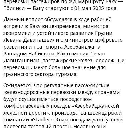
перевозки пассажиров по ЖД маршруту Баку —
Тбилиси — Баку стартуют с 01 мая 2025 года.
Данный вопрос обсуждался в ходе рабочей
встречи в Баку вице-премьера, министра
экономики и устойчивого развития Грузии
Левана Давиташвили с министром цифрового
развития и транспорта Азербайджана
Рашадом Набиевым. Как отметил Леван
Давиташвили, пассажирские железнодорожные
перевозки имеют большое значение для
грузинского сектора туризма.
Ожидается, что регулярные пассажирские
железнодорожные перевозки между странами
будут осуществляться посредством
комфортабельных поездов «Азербайджанской
железной дороги», производства швейцарской
компании «Stadler». Этим поездам даже успели
провести тестовый прогон. Недавно они