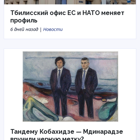
Тбилисский офис ЕС и НАТО меняет
профиль
6 дней назад |
Новости
Тандему Кобахидзе — Мдинарадзе
вручили черную метку?