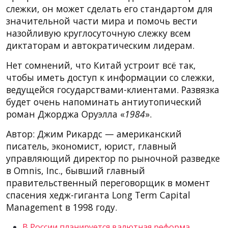
слежки, он может сделать его стандартом для
значительной части мира и помочь вести
назойливую круглосуточную слежку всем
диктаторам и автократическим лидерам.
Нет сомнений, что Китай устроит всё так,
чтобы иметь доступ к информации со слежки,
ведущейся государствами-клиентами. Развязка
будет очень напоминать антиутопический
роман Джорджа Оруэлла «
1984
».
Автор: Джим Рикардс — американский
писатель, экономист, юрист, главный
управляющий директор по рыночной разведке
в Omnis, Inc., бывший главный
правительственный переговорщик в момент
спасения хедж-гиганта Long Term Capital
Management в 1998 году.
В России планируется валютная реформа