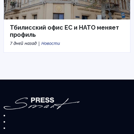
Тбилисский офис ЕС и НАТО меняет
профиль
7 дней назад |
Новости