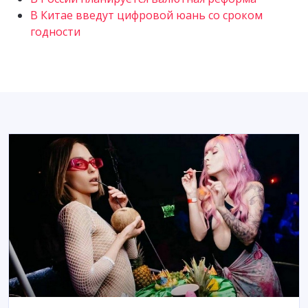
В Китае введут цифровой юань со сроком
годности