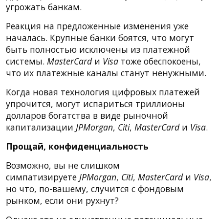
угрожать банкам.
Реакция на предложенные изменения уже
началась. Крупные банки боятся, что могут
быть полностью исключены из платежной
системы.
MasterCard
и
Visa
тоже обеспокоены,
что их платежные каналы станут ненужными.
Когда новая технология цифровых платежей
упрочится, могут испариться триллионы
долларов богатства в виде рыночной
капитализации
JPMorgan
,
Citi
,
MasterCard
и
Visa
.
Прощай, конфиденциальность
Возможно, вы не слишком
симпатизируете
JPMorgan
,
Citi
,
MasterCard
и
Visa
,
но что, по-вашему, случится с фондовым
рынком, если они рухнут?