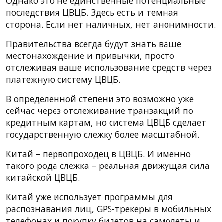
Однако это не единственные потенциальные
последствия ЦВЦБ. Здесь есть и темная
сторона. Если нет наличных, нет анонимности.
Правительства всегда будут знать ваше
местонахождение и привычки, просто
отслеживая ваше использование средств через
платежную систему ЦВЦБ.
В определенной степени это возможно уже
сейчас через отслеживание транзакций по
кредитным картам, но система ЦВЦБ сделает
государственную слежку более масштабной.
Китай – первопроходец в ЦВЦБ. И именно
такого рода слежка – реальная движущая сила
китайской ЦВЦБ.
Китай уже использует программы для
распознавания лиц, GPS-трекеры в мобильных
телефонах и покупку билетов на самолеты и