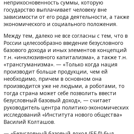
неприкосновенность суммы, которую
государство выплачивает человеку вне
зависимости от его рода деятельности, а также
экономического и социального положения.
Между тем, далеко не все согласны с тем, что в
России целесообразно введение безусловного
базового дохода и иных элементов концепций
т.н. «инклюзивного капитализма», а также т.н.
«трансгуманизма». — «Только когда нация
производит больше продукции, чем ей
необходимо, причем в основном она
производится уже не людьми, а роботами, то
тогда страна может себе позволить ввести
безусловный базовый доход», — считает
руководитель центра политико-экономических
исследований «Института нового общества»
Василий Колташов.
— «Безусловный базовый доход (ББД) был