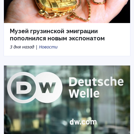
Музей грузинской эмиграции
пополнился новым экспонатом
3 дня назад |
Новости