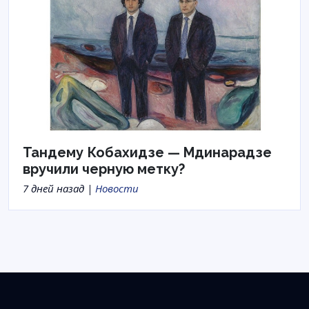
Тандему Кобахидзе — Мдинарадзе
вручили черную метку?
7 дней назад |
Новости