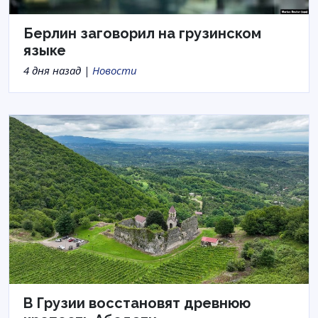
Берлин заговорил на грузинском
языке
4 дня назад |
Новости
В Грузии восстановят древнюю