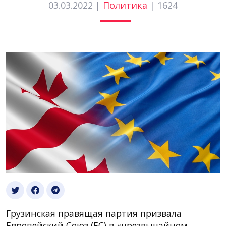
03.03.2022 |
Политика
|
1624
Грузинская правящая партия призвала
Европейский Союз (ЕС) в «чрезвычайном