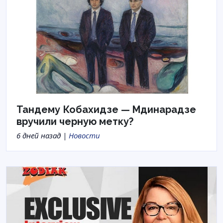
Тандему Кобахидзе — Мдинарадзе
вручили черную метку?
6 дней назад |
Новости