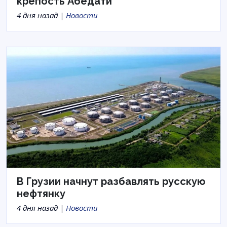
крепость Абедати
4 дня назад |
Новости
В Грузии начнут разбавлять русскую
нефтянку
4 дня назад |
Новости