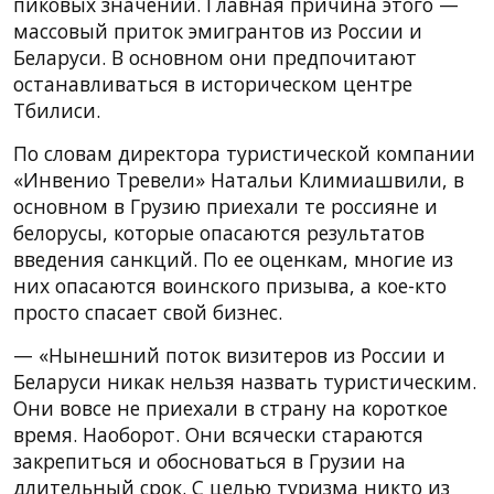
пиковых значений. Главная причина этого —
массовый приток эмигрантов из России и
Беларуси. В основном они предпочитают
останавливаться в историческом центре
Тбилиси.
По словам директора туристической компании
«Инвенио Тревели» Натальи Климиашвили, в
основном в Грузию приехали те россияне и
белорусы, которые опасаются результатов
введения санкций. По ее оценкам, многие из
них опасаются воинского призыва, а кое-кто
просто спасает свой бизнес.
— «Нынешний поток визитеров из России и
Беларуси никак нельзя назвать туристическим.
Они вовсе не приехали в страну на короткое
время. Наоборот. Они всячески стараются
закрепиться и обосноваться в Грузии на
длительный срок. С целью туризма никто из