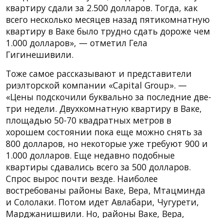
квартиру сдали за 2.500 долларов. Тогда, как
всего несколько месяцев назад пятикомнатную
квартиру в Ваке было трудно сдать дороже чем
1.000 долларов», — отметил Гела
Гигинешивили.
Тоже самое рассказывают и представители
риэлторской компании «Capital Group». —
«Цены подскочили буквально за последние две-
три недели. Двухкомнатную квартиру в Ваке,
площадью 50-70 квадратных метров в
хорошем состоянии пока еще можно снять за
800 долларов, но некоторые уже требуют 900 и
1.000 долларов. Еще недавно подобные
квартиры сдавались всего за 500 долларов.
Спрос вырос почти везде. Наиболее
востребованы районы Ваке, Вера, Мтацминда
и Сололаки. Потом идет Авлабари, Чугурети,
Марджанишвили. Но, районы Ваке, Вера,