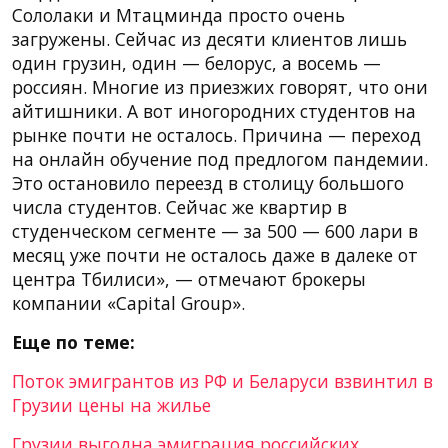
Сололаки и Мтацминда просто очень
загружены. Сейчас из десяти клиентов лишь
один грузин, один — белорус, а восемь —
россиян. Многие из приезжих говорят, что они
айтишники. А вот иногородних студентов на
рынке почти не осталось. Причина — переход
на онлайн обучение под предлогом пандемии.
Это остановило переезд в столицу большого
числа студентов. Сейчас же квартир в
студенческом сегменте — за 500 — 600 лари в
месяц уже почти не осталось даже в далеке от
центра Тбилиси», — отмечают брокеры
компании «Capital Group».
Еще по теме:
Поток эмигрантов из РФ и Беларуси взвинтил в
Грузии цены на жилье
Грузии выгодна эмиграция российских