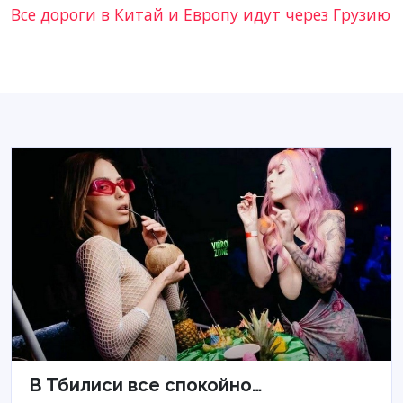
Все дороги в Китай и Европу идут через Грузию
В Тбилиси все спокойно…