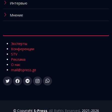
Интервью
Мнение
Эксперты
Конференции
STV
Реклама
О нас
mail@spress.ge
© Copyright
S-Press
.
All Rights Reserved
, 2021-2026