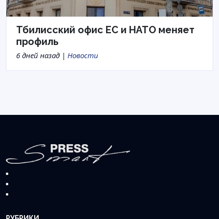
Тбилисский офис ЕС и НАТО меняет
профиль
6 дней назад |
Новости
РУБРИКИ