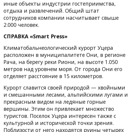
иные объекты индустрии гостеприимства,
отдыха и развлечений. Общий штат
сотрудников компании насчитывает свыше
2.000 человек.
СПРАВКА «Smart Press»
Климатобальнеологический курорт Уцера
расположен в муниципалитете Они, в регионе
Рача, на берегу реки Риони, на высоте 1.050
метров над уровнем моря. От города Они его
отделяет расстояние в 15 километров.
Курорт славится своей природой — хвойными
и смешанными лесами, альпийскими лугами и
прекрасным видом на ледяные горные
вершины. Этим он привлекает множество
туристов. Поселок Уцера интересен также с
культурной и исторической точки зрения.
Поблизости от него находятся руины четырех