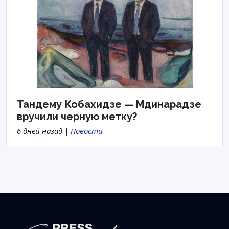
Тандему Кобахидзе — Мдинарадзе
вручили черную метку?
6 дней назад |
Новости