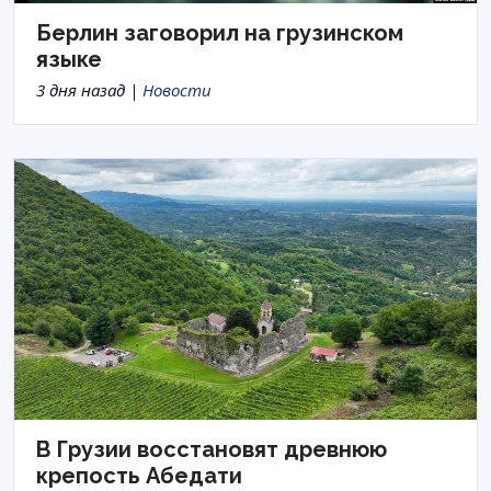
Берлин заговорил на грузинском
языке
3 дня назад |
Новости
В Грузии восстановят древнюю
крепость Абедати