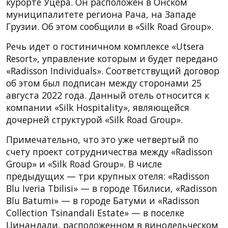
курорте Уцера. Он расположен в Онском
муниципалитете региона Рача, на Западе
Грузии. Об этом сообщили в «Silk Road Group».
Речь идет о гостиничном комплексе «Utsera
Resort», управление которым и будет передано
«Radisson Individuals». Соответствущий договор
об этом был подписан между сторонами 25
августа 2022 года. Данный отель относится к
компании «Silk Hospitality», являющейся
дочерней структурой «Silk Road Group».
Примечательно, что это уже четвертый по
счету проект сотрудничества между «Radisson
Group» и «Silk Road Group». В числе
предыдущих — три крупных отеля: «Radisson
Blu Iveria Tbilisi» — в городе Тбилиси, «Radisson
Blu Batumi» — в городе Батуми и «Radisson
Collection Tsinandali Estate» — в поселке
Цинандали, расположенном в винодельческом