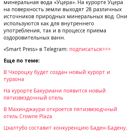
минеральная вода «Уцера». На курорте Уцера
на поверхность земли выходят 28 различных
источников природных минеральных вод. Они
используются как для внутреннего
употребления, так и в процессе приема
оздоровительных ванн.
«Smart Press» в Telegram:
подписаться>>>
Еще по теме:
В Чхороцку будет создан новый курорт и
турзона
На курорте Бакуриани появится новый
пятизвездочный отель
В Махинджаури откроется пятизвезодчный
отель Crowne Plaza
Цхалтубо составит конкуренцию Баден-Бадену,