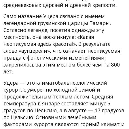
средневековых церквей и древней крепости.
Само название Уцера связано с именем
легендарной грузинской царицы Тамары.
Согласно легенде, посетив однажды эту
местность, она воскликнула: «Какая
неописуемая здесь красота!». В результате
слово «аугцерели», что означает неописуемая,
правда с фонетическими изменениями,
закрепилось за этим местом более чем на 800
лет.
Уцера — это климатобальнеологический
курорт, с умеренно холодной зимой и
продолжительным теплым летом. Средняя
температура в январе составляет минус 5
градусов по Цельсию, а в августе — 17 градусов
по Цельсию. Основными лечебными
факторами курорта являются горный климат и