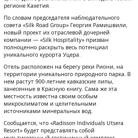
регионе Кахетия.
По словам председателя наблюдательного
совета «Silk Road Group» Георгия Рамишвили,
новый проект их отраслевой дочерней
компании — «Silk Hospitality» призван
полноценно раскрыть весь потенциал
уникального курорта Уцера.
Отель расположен на берегу реки Риони, на
территории уникального природного парка. В
нем растут 900-летние кавказские липы,
занесенные в Красную книгу. Сама же эта
местность известна своим особым
микроклиматом и целительными
источниками минеральных вод.
Сообщается, что «Radisson Individuals Utsera
Resort» будет представлять собой
мультисезонный гостиничный комплекс,