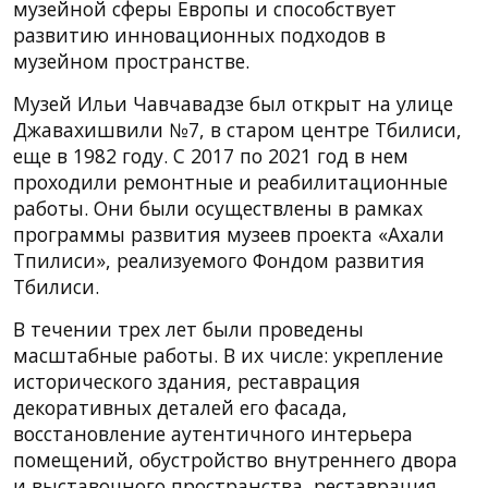
музейной сферы Европы и способствует
развитию инновационных подходов в
музейном пространстве.
Музей Ильи Чавчавадзе был открыт на улице
Джавахишвили №7, в старом центре Тбилиси,
еще в 1982 году. С 2017 по 2021 год в нем
проходили ремонтные и реабилитационные
работы. Они были осуществлены в рамках
программы развития музеев проекта «Ахали
Тпилиси», реализуемого Фондом развития
Тбилиси.
В течении трех лет были проведены
масштабные работы. В их числе: укрепление
исторического здания, реставрация
декоративных деталей его фасада,
восстановление аутентичного интерьера
помещений, обустройство внутреннего двора
и выставочного пространства, реставрация