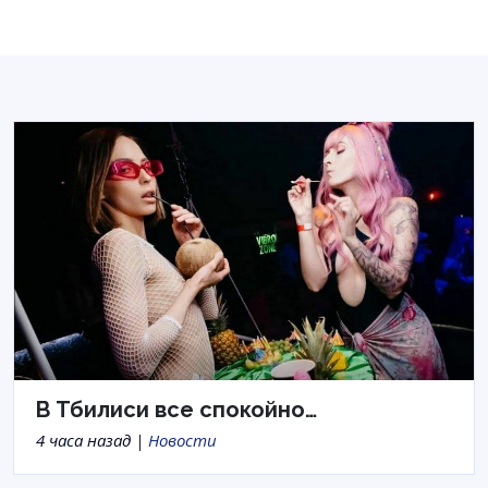
В Тбилиси все спокойно…
4 часа назад |
Новости