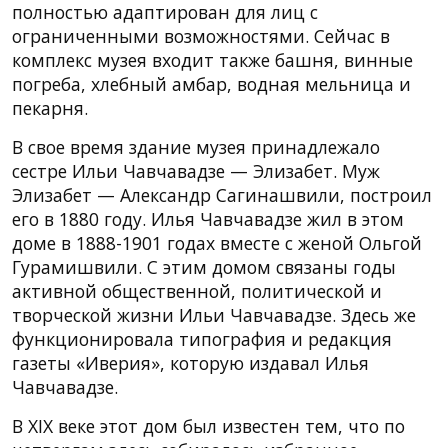
полностью адаптирован для лиц с
ограниченными возможностями. Сейчас в
комплекс музея входит также башня, винные
погреба, хлебный амбар, водная мельница и
пекарня.
В свое время здание музея принадлежало
сестре Ильи Чавчавадзе — Элизабет. Муж
Элизабет — Александр Сагинашвили, построил
его в 1880 году. Илья Чавчавадзе жил в этом
доме в 1888-1901 годах вместе с женой Ольгой
Гурамишвили. С этим домом связаны годы
активной общественной, политической и
творческой жизни Ильи Чавчавадзе. Здесь же
функционировала типография и редакция
газеты «Иверия», которую издавал Илья
Чавчавадзе.
В XIX веке этот дом был известен тем, что по