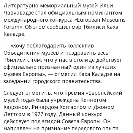
Литературно-мемориальный музей Ильи
Чавчавадзе стал официальным номинантом
международного конкурса «European Museums
Forum». Об этом сообщил мэр Тбилиси Каха
Каладзе.
— «Хочу поблагодарить коллектив
Объединения музеев и поздравить весь
Тбилиси с тем, что у нас в столице действует
официально признанный один из лучших
музеев Европы», — отметил Каха Каладзе на
заседании городского правительства.
Следует отметить, что премия «Европейский
музей года» была учреждена Кеннетом
Хадсоном, Ричардом Хоггартом и Джоном
Леттсом в 1977 году. Данный конкурс
действует под эгидой Совета Европы. Он
направлен на признание передового опыта