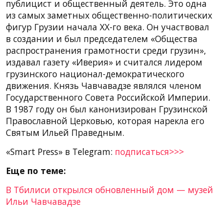
публицист и общественный деятель. Это одна
из самых заметных общественно-политических
фигур Грузии начала XX-го века. Он участвовал
в создании и был председателем «Общества
распространения грамотности среди грузин»,
издавал газету «Иверия» и считался лидером
грузинского национал-демократического
движения. Князь Чавчавадзе являлся членом
Государственного Совета Российской Империи.
В 1987 году он был канонизирован Грузинской
Православной Церковью, которая нарекла его
Святым Ильей Праведным.
«Smart Press» в Telegram:
подписаться>>>
Еще по теме:
В Тбилиси открылся обновленный дом — музей
Ильи Чавчавадзе